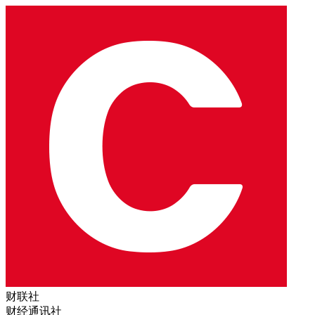
财联社
财经通讯社