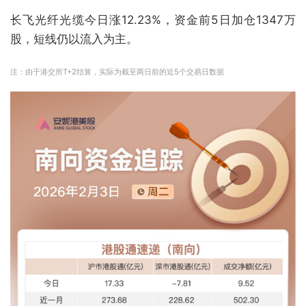
长飞光纤光缆今日涨12.23%，资金前5日加仓1347万
股，短线仍以流入为主。
注：由于港交所T+2结算，实际为截至两日前的近5个交易日数据