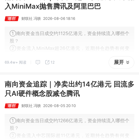
入MiniMax抛售腾讯及阿里巴巴
财联社 冯轶
2026-08-06 18:16
①南向资金当日成交约1125亿港元，资金持续流入哪些个
股？
②资金流入MiniMax超26亿港元，近期持仓趋势有何变
化？
展开
69.4w+ 阅读
12
南向资金追踪｜净卖出约14亿港元 回流多
只AI硬件概念股减仓腾讯
财联社 冯轶
2026-08-05 20:10
①南向资金当日成交约1266亿港元，资金持续流入哪些个
股？
②资金流入中芯国际超11亿港元，近期持仓趋势有何变