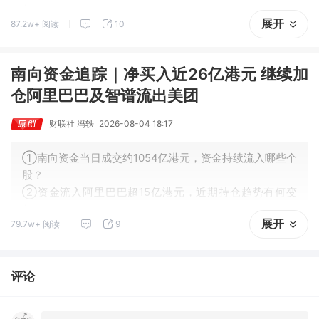
化？
展开
87.2w+ 阅读
10
南向资金追踪｜净买入近26亿港元 继续加
仓阿里巴巴及智谱流出美团
财联社 冯轶
2026-08-04 18:17
①南向资金当日成交约1054亿港元，资金持续流入哪些个
股？
②资金流入阿里巴巴超15亿港元，近期持仓趋势有何变
化？
展开
79.7w+ 阅读
9
评论