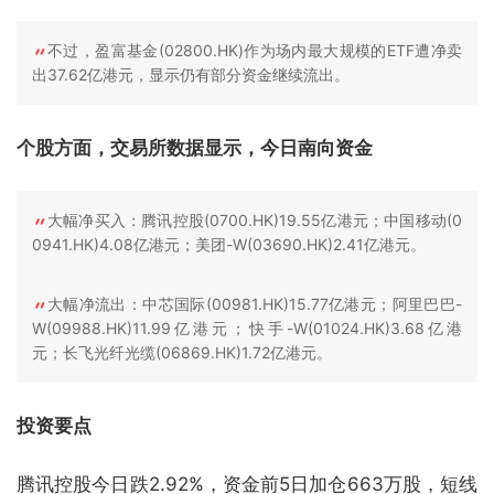
不过，盈富基金(02800.HK)作为场内最大规模的ETF遭净卖
出37.62亿港元，显示仍有部分资金继续流出。
个股方面，交易所数据显示，今日南向资金
大幅净买入：腾讯控股(0700.HK)19.55亿港元；中国移动(0
0941.HK)4.08亿港元；美团-W(03690.HK)2.41亿港元。
大幅净流出：中芯国际(00981.HK)15.77亿港元；阿里巴巴-
W(09988.HK)11.99亿港元；快手-W(01024.HK)3.68亿港
元；长飞光纤光缆(06869.HK)1.72亿港元。
投资要点
腾讯控股今日跌2.92%，资金前5日加仓663万股，短线