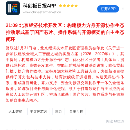
×
打开APP
21:09
北京经济技术开发区：构建模力方舟开源协作生态
推动形成基于国产芯片、操作系统与开源框架的自主生态
闭环
财联社1月31日电，北京经济技术开发区管理委员会印发《关于进一
步加快建设全域人工智能之城的实施方案（2026—2027年）》。其
中提到，构建模力方舟开源协作生态。优化社区开发者工具体系，提
供代码托管、高效开发套件、智能运维栈等关键基础设施，降低贡献
门槛，提升协作效率。支持开源大模型和工具链入驻，为创新项目提
供种子算力包与技术支持，培育旗舰级开源项目。构建无界协作体
系，集成项目孵化、算力支持、资金对接及交流协作于一体的全链条
服务，加速项目成长与商业化进程。致力于打造软硬件自主可控的国
家级人工智能开源社区，推动形成基于国产芯片、操作系统与开源框
架的自主生态闭环。
人工智能
半导体芯片
算力
自主可控
阅读 60219