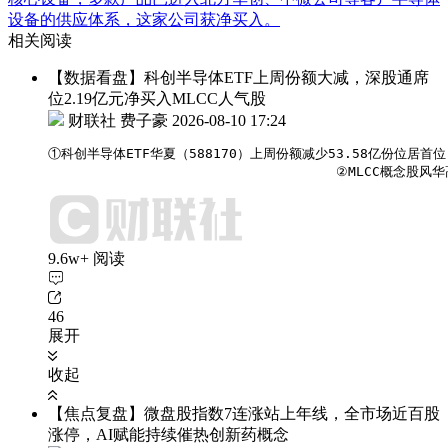
设备的供应体系，这家公司获净买入。
相关阅读
【数据看盘】科创半导体ETF上周份额大减，深股通席
位2.19亿元净买入MLCC人气股
财联社 费子豪
2026-08-10 17:24
①科创半导体ETF华夏（588170）上周份额减少53.58亿份位居首
                                    ②MLC
9.6w+ 阅读
46
展开
收起
【焦点复盘】微盘股指数7连涨站上年线，全市场近百股
涨停，AI赋能持续催热创新药概念