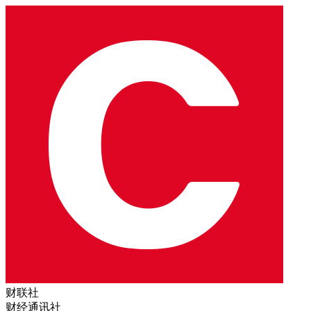
财联社
财经通讯社