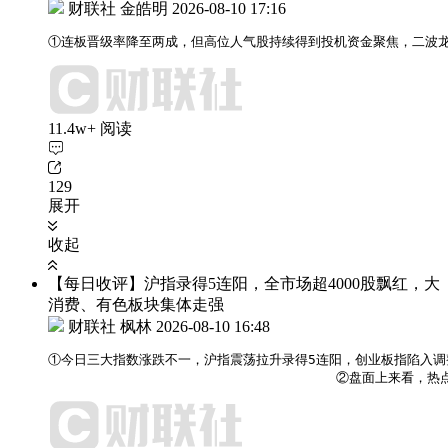
财联社 金皓明
2026-08-10 17:16
①连板晋级率降至两成，但高位人气股持续得到投机资金聚焦，二波龙
11.4w+ 阅读
129
展开
收起
【每日收评】沪指录得5连阳，全市场超4000股飘红，大
消费、有色板块集体走强
财联社 枫林
2026-08-10 16:48
①今日三大指数涨跌不一，沪指震荡拉升录得5连阳，创业板指陷入调
                                   