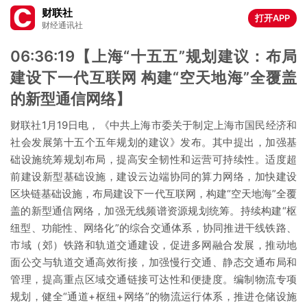
财联社
打开APP
财经通讯社
06:36:19【上海“十五五”规划建议：布局
建设下一代互联网 构建“空天地海”全覆盖
的新型通信网络】
财联社1月19日电，《中共上海市委关于制定上海市国民经济和
社会发展第十五个五年规划的建议》发布。其中提出，加强基
础设施统筹规划布局，提高安全韧性和运营可持续性。适度超
前建设新型基础设施，建设云边端协同的算力网络，加快建设
区块链基础设施，布局建设下一代互联网，构建“空天地海”全覆
盖的新型通信网络，加强无线频谱资源规划统筹。持续构建“枢
纽型、功能性、网络化”的综合交通体系，协同推进干线铁路、
市域（郊）铁路和轨道交通建设，促进多网融合发展，推动地
面公交与轨道交通高效衔接，加强慢行交通、静态交通布局和
管理，提高重点区域交通链接可达性和便捷度。编制物流专项
规划，健全“通道+枢纽+网络”的物流运行体系，推进仓储设施