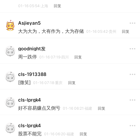
01-16 05:54·上海
回复
Asjieyan5
大为大为，大有作为，大为存储
01-16 05:42·贵州
回复
goodnight发
周一跌停
01-16 07:19·四川
回复
cls-1913388
[微笑]
01-16 07:18·重庆
回复
cls-lprgk4
好不容易赚点又倒亏
01-16 06:21·福建
回复
cls-lprgk4
股票不能完
01-16 06:20·福建
回复