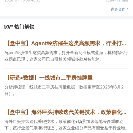
2026-01-16 09:46:23
3284412 阅读
商务合作
热门解锁
【盘中宝】Agent经济催生这类高频需求，行业打开全新商业模式蓝海，这家公司已自研相关领域多款AI智能体
Agent经济催生这类高频需求，打开全新商业模式蓝海，机构指出行
业拐点已现，这家公司已自研相关领域多款AI智能体。
【研选•数据】一线城市二手房挂牌量
分析师梳理一线城市二手房挂牌量数据（数据更新至2026年8月2
日）。
【盘中宝】海外巨头持续迭代关键技术，政策催化+场景加速落地等多重驱动下，该行业景气期渐行渐近，这家企业探索AI与具身智能深度融合
海外巨头持续迭代关键技术，政策催化+场景加速落地等多重驱动
下，该行业景气期渐行渐近，这家企业细分产品有望受益于行业增