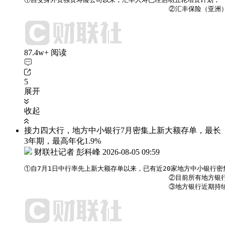
                                    ②汇丰
87.4w+ 阅读
5
展开
收起
接力四大行，地方中小银行7月密集上新大额存单，最长
3年期，最高年化1.9%
财联社记者 彭科峰
2026-08-05 09:59
①自7月1日中行率先上新大额存单以来，已有近20家地方中小银行密
                                    ②目
                                    ③地