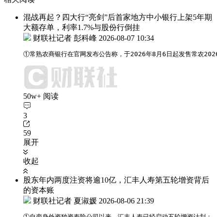
混战再起？四大行“亮剑”后首家地方中小银行上架5年期
大额存单，利率1.7%与股份行倒挂
财联社记者 彭科峰
2026-08-07 10:34
①常熟农商银行在官网发布公告称，于2026年8月6日起发售常农2
50w+ 阅读
3
59
展开
收起
股东年内两度注资将逾10亿，汇丰人寿第五轮增资背后
的资本账
财联社记者 夏淑媛
2026-08-06 21:39
①自变身外资独资寿险公司以来，汇丰人寿已经启动五轮增资计划；
