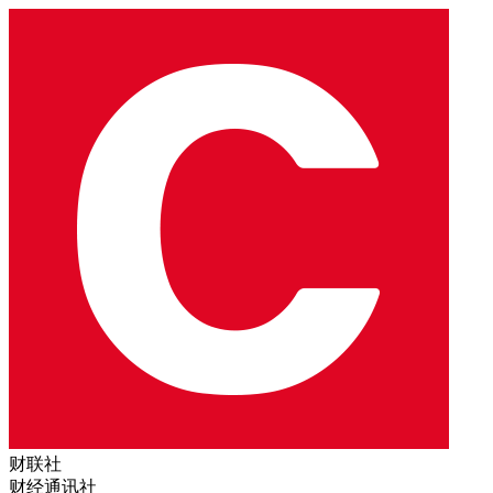
财联社
财经通讯社