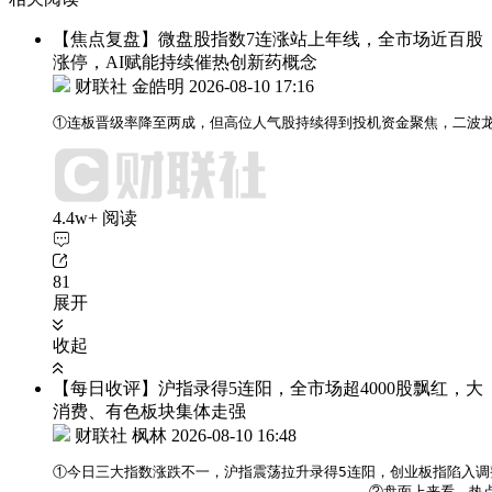
【焦点复盘】微盘股指数7连涨站上年线，全市场近百股
涨停，AI赋能持续催热创新药概念
财联社 金皓明
2026-08-10 17:16
①连板晋级率降至两成，但高位人气股持续得到投机资金聚焦，二波龙
4.4w+ 阅读
81
展开
收起
【每日收评】沪指录得5连阳，全市场超4000股飘红，大
消费、有色板块集体走强
财联社 枫林
2026-08-10 16:48
①今日三大指数涨跌不一，沪指震荡拉升录得5连阳，创业板指陷入调
                                   