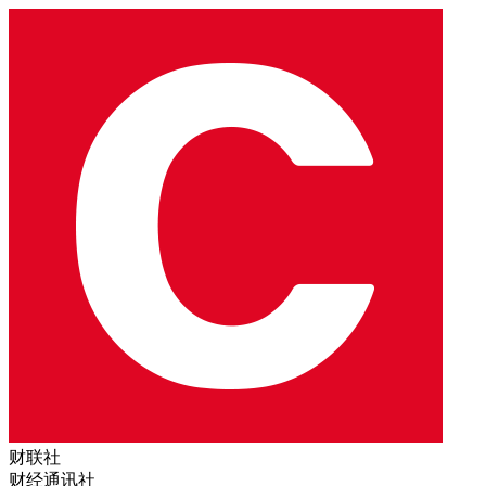
财联社
财经通讯社