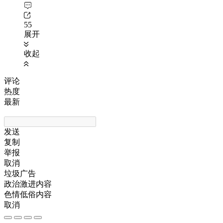
55
展开
收起
评论
热度
最新
发送
复制
举报
取消
垃圾广告
政治激进内容
色情低俗内容
取消