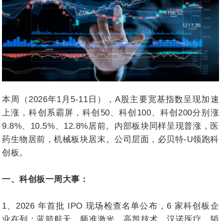
本周（2026年1月5-11日），A股主要宽基指数呈现加速
上涨，科创系霸屏，科创50、科创100、科创200分别涨
9.8%、10.5%、12.8%居前。内部板块同样呈现普涨，医
药生物居前，机械板块居末。公司层面，必贝特-U领跑科
创板。
一、科创板一周大事：
1、2026 年首批 IPO 现场检查名单公布，6 家科创板企
业在列：蓝箭航天、频准激光、高凯技术、汉诺医疗、韬