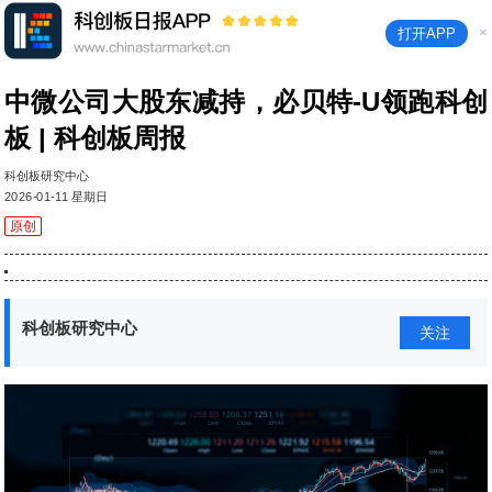
×
打开APP
中微公司大股东减持，必贝特-U领跑科创
板 | 科创板周报
科创板研究中心
2026-01-11 星期日
原创
科创板研究中心
关注