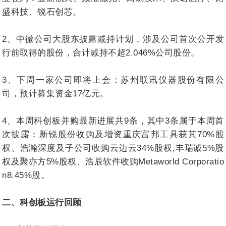
盛科技、锐石创芯。
2、中微公司大股东披露减持计划，涉及公司首次公开发
行前取得的股份，合计减持不超2.046%公司股份。
3、下周一家公司即将上会：苏州联讯仪器股份有限公
司，预计募集资金17亿元。
4、本周科创板并购最新进展共9条，其中3条属于本周首
次披露：新锐股份收购及增资重庆富邦工具获其70%股
权、浩瀚深度及子公司收购云边云34%股权,丰瑞诚5%股
权及聚亦方5%股权、浩辰软件收购Metaworld Corporatio
n8.45%股。
二、科创板运行回顾