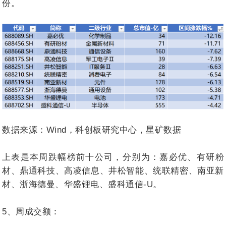
份。
数据来源：Wind，科创板研究中心，星矿数据
上表是本周跌幅榜前十公司，分别为：嘉必优、有研粉
材、鼎通科技、高凌信息、井松智能、统联精密、南亚新
材、浙海德曼、华盛锂电、盛科通信-U。
5、周成交额：