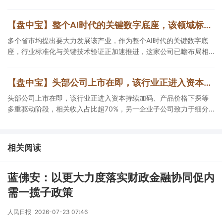
免+疼痛管理等重大领域，构建起1个综合药物研发平台+多肽、小核
酸、CGT、小分子4个创新技术平台，创新转型成果正逐步兑现。
【盘中宝】整个AI时代的关键数字底座，该领域标准化与关键技术验证正加速推进，这家公司已瞻布局相关细分技术攻关与产品研发
多个省市均提出要大力发展该产业，作为整个AI时代的关键数字底
座，行业标准化与关键技术验证正加速推进，这家公司已瞻布局相
关细分技术攻关与产品研发。
【盘中宝】头部公司上市在即，该行业正进入资本持续加码、产品价格下探等多重驱动阶段，相关收入占比超70%
头部公司上市在即，该行业正进入资本持续加码、产品价格下探等
多重驱动阶段，相关收入占比超70%，另一企业子公司致力于细分
产品研发。
相关阅读
蓝佛安：以更大力度落实财政金融协同促内
需一揽子政策
人民日报
2026-07-23 07:46