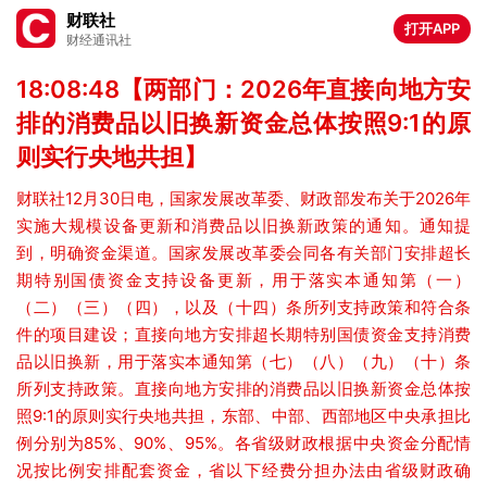
财联社
打开APP
财经通讯社
18:08:48【两部门：2026年直接向地方安
排的消费品以旧换新资金总体按照9:1的原
则实行央地共担】
财联社12月30日电，国家发展改革委、财政部发布关于2026年
实施大规模设备更新和消费品以旧换新政策的通知。通知提
到，明确资金渠道。国家发展改革委会同各有关部门安排超长
期特别国债资金支持设备更新，用于落实本通知第（一）
（二）（三）（四），以及（十四）条所列支持政策和符合条
件的项目建设；直接向地方安排超长期特别国债资金支持消费
品以旧换新，用于落实本通知第（七）（八）（九）（十）条
所列支持政策。直接向地方安排的消费品以旧换新资金总体按
照9:1的原则实行央地共担，东部、中部、西部地区中央承担比
例分别为85%、90%、95%。各省级财政根据中央资金分配情
况按比例安排配套资金，省以下经费分担办法由省级财政确