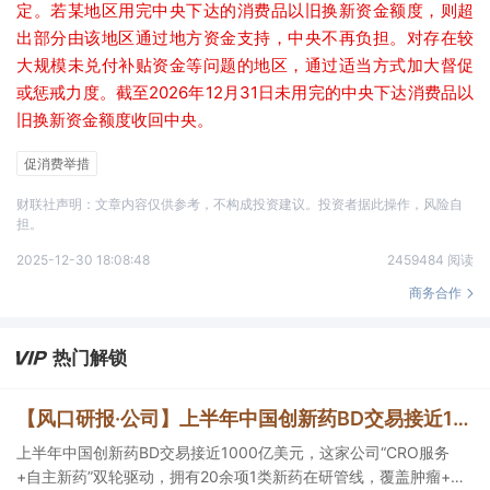
定。若某地区用完中央下达的消费品以旧换新资金额度，则超
出部分由该地区通过地方资金支持，中央不再负担。对存在较
大规模未兑付补贴资金等问题的地区，通过适当方式加大督促
或惩戒力度。截至2026年12月31日未用完的中央下达消费品以
旧换新资金额度收回中央。
促消费举措
财联社声明：文章内容仅供参考，不构成投资建议。投资者据此操作，风险自
担。
2025-12-30 18:08:48
2459484 阅读
商务合作
热门解锁
【风口研报·公司】上半年中国创新药BD交易接近1000亿美元，这家公司“CRO服务+自主新药”双轮驱动，拥有20余项1类新药在研管线，覆盖肿瘤+自免+疼痛管理等重大领域
上半年中国创新药BD交易接近1000亿美元，这家公司“CRO服务
+自主新药”双轮驱动，拥有20余项1类新药在研管线，覆盖肿瘤+自