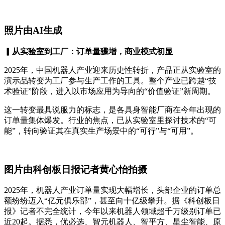
照片由AI生成
▎从实验室到工厂：订单量骤增，商业模式初显
2025年，中国机器人产业迎来历史性转折，产品正从实验室的
演示品转变为工厂参与生产工作的工具。整个产业已跨越“技
术验证”阶段，进入以市场应用为导向的“价值验证”新周期。
这一转变最具说服力的标志，是各具身智能厂商在今年出现的
订单量集体爆发。行业的焦点，已从实验室里探讨技术的“可
能”，转向验证其在真实生产场景中的“可行”与“可用”。
图片由科创板日报记者黄心怡拍摄
2025年，机器人产业订单量实现大幅增长，头部企业的订单总
额纷纷迈入“亿元俱乐部”，甚至向十亿级攀升。据《科创板日
报》记者不完全统计，今年以来机器人领域超千万级别订单已
近20起。据悉，优必选、智元机器人、智平方、星尘智能、原