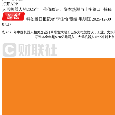
打开APP
人形机器人的2025年：价值验证、资本热潮与十字路口 | 特稿
科创板日报记者 李佳怡
责编 毛明江
2025-12-30
07:37
①2025年中国机器人相关企业订单爆发式增长但多为框架协议，工业、文娱
                ②资本全年超570亿元涌入，大量机器人企业