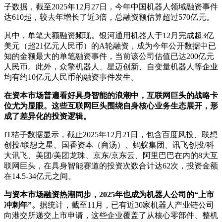
子数据，截至2025年12月27日，今年中国机器人领域融资事件
达610起，较去年增长了近3倍，总融资额估算超过570亿元。
其中，单笔大额融资频现。银河通用机器人于12月完成超3亿
美元（超21亿元人民币）的A轮融资，成为今年公开数据中已
知的金额最大的单笔融资事件，当前该公司估值已达200亿元
人民币。此外，众擎机器人、星迈创新、自变量机器人等企业
均有约10亿元人民币的融资事件发生。
在资本市场普遍看好具身智能的浪潮中，互联网巨头的战略卡
位尤为显眼。这些互联网巨头围绕自身核心业务生态展开，形
成了差异化的投资逻辑。
IT桔子数据显示，截止2025年12月21日，包含百度风投、联想
创投/联想之星、国香资本（商汤）、蚂蚁集团、讯飞创投/科
大讯飞、美团/美团龙珠、京东/京东云、阿里巴巴在内的8大互
联网巨头，在具身智能赛道的投资次数合计达62次，投资金额
在14.5-34亿元之间。
与资本市场融资热潮同步，2025年也成为机器人公司的“上市
冲刺年”。
据统计，截至11月，已有近30家机器人产业链公司
向港交所递交上市申请，这些企业覆盖了从核心零部件、整机