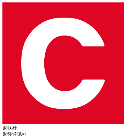
财联社
财经通讯社