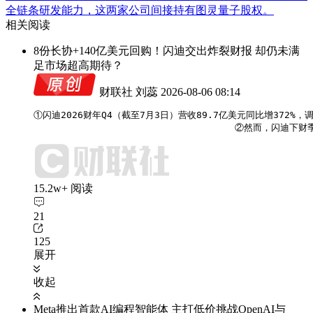
全链条研发能力，这两家公司间接持有图灵量子股权。
相关阅读
8份长协+140亿美元回购！闪迪交出炸裂财报 却仍未满
足市场超高期待？
财联社 刘蕊
2026-08-06 08:14
①闪迪2026财年Q4（截至7月3日）营收89.7亿美元同比增372%，
                                    ②
15.2w+ 阅读
21
125
展开
收起
Meta推出首款AI编程智能体 主打低价挑战OpenAI与