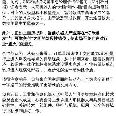
题。同时，CIC灼识咨询董事总经理余怡然也向《科创板日
报》记者表示，人形机器人的“大脑”和“小脑”目前成熟度较
低，对应的大模型和小模型是人工智能领域中高速发展的部
分，尤其是具身大模型，由于缺乏现成数据，开发难度较大，
数据集是主要壁垒之一。
此外，正如上面所提到，
当前机器人产业存在“订单爆
发”与“可靠交付”之间的阶段性错位，使市场不免存在对行
业“虚火”的担忧。
余怡然认为，从短期来看，“订单量增速快于交付能力增速”是
行业进入爆发临界点的典型现象；从中长期来看，随着数据闭
环、软硬件一体化和标准体系建设逐步完善，行业有望从单点
试点进入规模化部署，并逐步化解这一结构性矛盾。
值得注意的是，日前来自国家层面的新动态，也为这个正处于
十字路口的行业指明了更清晰的发展方向。
12月26日，工业和信息化部人形机器人与具身智慧标准化技术
委员会正式成立，标委会将主要承担人形机器人与具身智慧基
础共性、关键技术、部组件、整机与系统、应用、安全等领域
行业标准制修订工作。