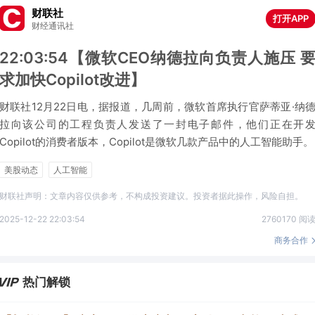
财联社
打开APP
财经通讯社
22:03:54【微软CEO纳德拉向负责人施压 
求加快Copilot改进】
财联社12月22日电，据报道，几周前，微软首席执行官萨蒂亚·纳
拉向该公司的工程负责人发送了一封电子邮件，他们正在开
Copilot的消费者版本，Copilot是微软几款产品中的人工智能助手。
美股动态
人工智能
财联社声明：文章内容仅供参考，不构成投资建议。投资者据此操作，风险自担。
2025-12-22 22:03:54
2760170 阅
商务合作
热门解锁