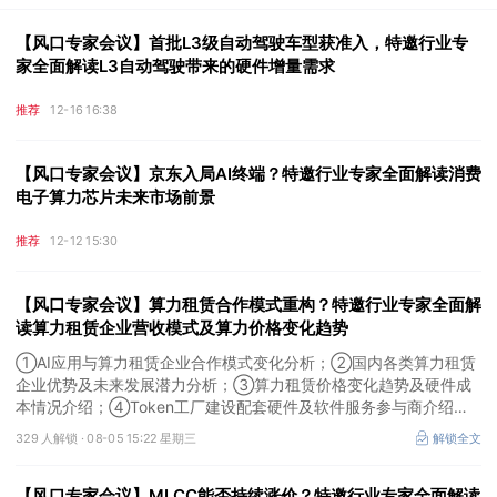
【风口专家会议】首批L3级自动驾驶车型获准入，特邀行业专
家全面解读L3自动驾驶带来的硬件增量需求
推荐
12-16 16:38
【风口专家会议】京东入局AI终端？特邀行业专家全面解读消费
电子算力芯片未来市场前景
推荐
12-12 15:30
【风口专家会议】算力租赁合作模式重构？特邀行业专家全面解
读算力租赁企业营收模式及算力价格变化趋势
①AI应用与算力租赁企业合作模式变化分析；②国内各类算力租赁
企业优势及未来发展潜力分析；③算力租赁价格变化趋势及硬件成
本情况介绍；④Token工厂建设配套硬件及软件服务参与商介绍。
本场风口专家会议将于8月5日（周三）19:00举行，特邀行业专家全
329 人解锁 ·
08-05 15:22 星期三
解锁全文
面解读算力租赁企业营收模式及算力价格变化趋势。
【风口专家会议】MLCC能否持续涨价？特邀行业专家全面解读