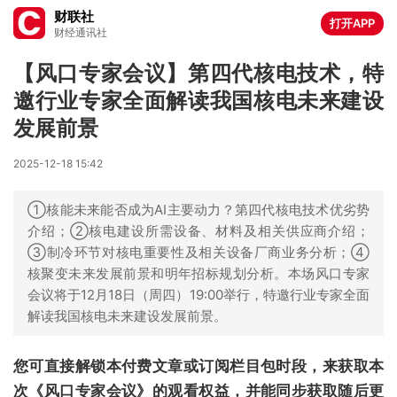
财联社
打开APP
财经通讯社
【风口专家会议】第四代核电技术，特
邀行业专家全面解读我国核电未来建设
发展前景
2025-12-18 15:42
①核能未来能否成为AI主要动力？第四代核电技术优劣势
介绍；②核电建设所需设备、材料及相关供应商介绍；
③制冷环节对核电重要性及相关设备厂商业务分析；④
核聚变未来发展前景和明年招标规划分析。本场风口专家
会议将于12月18日（周四）19:00举行，特邀行业专家全面
解读我国核电未来建设发展前景。
您可直接解锁本付费文章或订阅栏目包时段，来获取本
次《风口专家会议》的观看权益，并能同步获取随后更