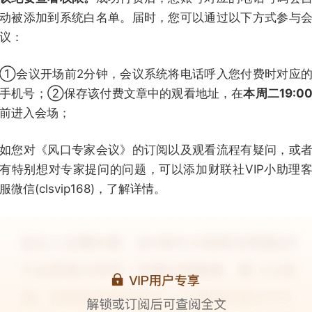
动被添加到系统白名单。届时，您可以通过以下方式参与
议：
①会议开场前2分钟，会议系统将电话呼入您付费时对应
手机号；②保存该付费文章中的观看地址，在
本周二19:0
前进入会场；
如您对《风口专家会议》的订阅以及观看流程有疑问，或
有特别想对专家提问的问题，可以添加财联社VIP小助理
服微信(clsvip168)，了解详情。