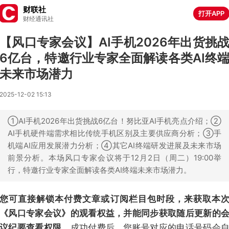
财联社
打开APP
财经通讯社
【风口专家会议】AI手机2026年出货挑
6亿台，特邀行业专家全面解读各类AI终
未来市场潜力
2025-12-02 15:13
①AI手机2026年出货挑战6亿台！努比亚AI手机亮点介绍；②
AI手机硬件端需求相比传统手机区别及主要供应商分析；③手
机端AI应用发展潜力分析；④其它AI终端研发进展及未来市场
前景分析。本场风口专家会议将于12月2日（周二）19:00举
行，特邀行业专家全面解读各类AI终端未来市场潜力。
您可直接解锁本付费文章或订阅栏目包时段，来获取本
《风口专家会议》的观看权益，并能同步获取随后更新的
议纪要查看权限。
成功付费后，您账号对应的电话号码会