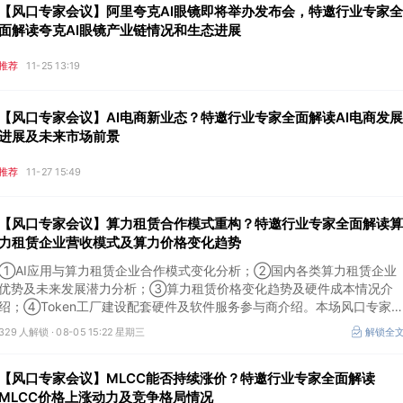
【风口专家会议】阿里夸克AI眼镜即将举办发布会，特邀行业专家全
面解读夸克AI眼镜产业链情况和生态进展
推荐
11-25 13:19
【风口专家会议】AI电商新业态？特邀行业专家全面解读AI电商发展
进展及未来市场前景
推荐
11-27 15:49
【风口专家会议】算力租赁合作模式重构？特邀行业专家全面解读算
力租赁企业营收模式及算力价格变化趋势
①AI应用与算力租赁企业合作模式变化分析；②国内各类算力租赁企业
优势及未来发展潜力分析；③算力租赁价格变化趋势及硬件成本情况介
绍；④Token工厂建设配套硬件及软件服务参与商介绍。本场风口专家
议将于8月5日（周三）19:00举行，特邀行业专家全面解读算力租赁企业
329 人解锁 ·
08-05 15:22 星期三
解锁全
营收模式及算力价格变化趋势。
【风口专家会议】MLCC能否持续涨价？特邀行业专家全面解读
MLCC价格上涨动力及竞争格局情况