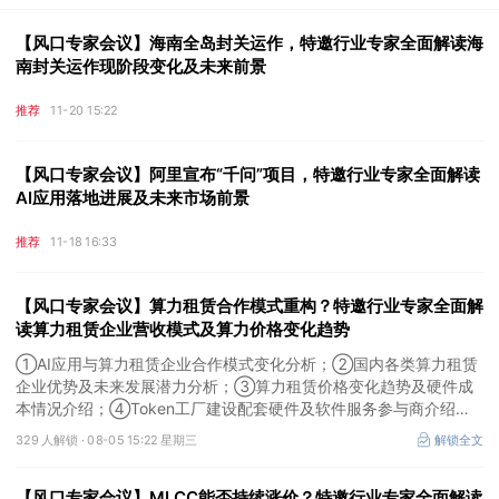
【风口专家会议】海南全岛封关运作，特邀行业专家全面解读海
南封关运作现阶段变化及未来前景
推荐
11-20 15:22
【风口专家会议】阿里宣布“千问”项目，特邀行业专家全面解读
AI应用落地进展及未来市场前景
推荐
11-18 16:33
【风口专家会议】算力租赁合作模式重构？特邀行业专家全面解
读算力租赁企业营收模式及算力价格变化趋势
①AI应用与算力租赁企业合作模式变化分析；②国内各类算力租赁
企业优势及未来发展潜力分析；③算力租赁价格变化趋势及硬件成
本情况介绍；④Token工厂建设配套硬件及软件服务参与商介绍。
本场风口专家会议将于8月5日（周三）19:00举行，特邀行业专家全
329 人解锁 ·
08-05 15:22 星期三
解锁全文
面解读算力租赁企业营收模式及算力价格变化趋势。
【风口专家会议】MLCC能否持续涨价？特邀行业专家全面解读