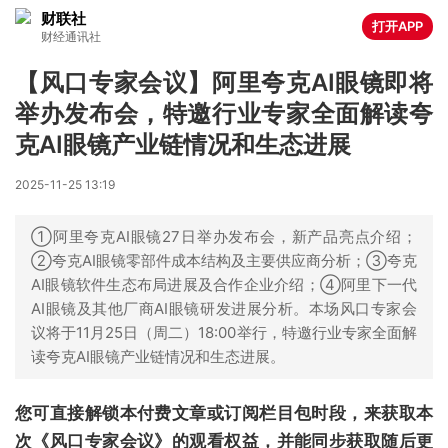
财联社
打开APP
财经通讯社
【风口专家会议】阿里夸克AI眼镜即将
举办发布会，特邀行业专家全面解读夸
克AI眼镜产业链情况和生态进展
2025-11-25 13:19
①阿里夸克AI眼镜27日举办发布会，新产品亮点介绍；
②夸克AI眼镜零部件成本结构及主要供应商分析；③夸克
AI眼镜软件生态布局进展及合作企业介绍；④阿里下一代
AI眼镜及其他厂商AI眼镜研发进展分析。本场风口专家会
议将于11月25日（周二）18:00举行，特邀行业专家全面解
读夸克AI眼镜产业链情况和生态进展。
您可直接解锁本付费文章或订阅栏目包时段，来获取本
次《风口专家会议》的观看权益，并能同步获取随后更