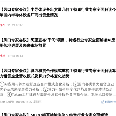
【风口专家会议】半导体设备出货量几何？特邀行业专家全面解读今
年国内半导体设备厂商出货量情况
推荐
11-13 16:17
【风口专家会议】阿里宣布“千问”项目，特邀行业专家全面解读AI应
用落地进展及未来市场前景
推荐
11-18 16:33
【风口专家会议】算力租赁合作模式重构？特邀行业专家全面解读算
力租赁企业营收模式及算力价格变化趋势
①AI应用与算力租赁企业合作模式变化分析；②国内各类算力租赁企业
优势及未来发展潜力分析；③算力租赁价格变化趋势及硬件成本情况介
绍；④Token工厂建设配套硬件及软件服务参与商介绍。本场风口专家
议将于8月5日（周三）19:00举行，特邀行业专家全面解读算力租赁企业
329 人解锁 ·
08-05 15:22 星期三
解锁全
营收模式及算力价格变化趋势。
【风口专家会议】MLCC能否持续涨价？特邀行业专家全面解读