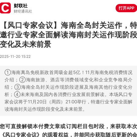
财联社
打开APP
财经通讯社
【风口专家会议】海南全岛封关运作，
邀行业专家全面解读海南封关运作现阶
变化及未来前景
2025-11-20 15:22
①海南离岛免税新政首周吸金超5亿！11月海南免税消费情况
介绍；②海南旅游、酒店等消费领域变化和企业竞争格局介
绍；③海南全岛封关运作现阶段进展及海南其他行业变化分
析；④未来海南及国内各消费行业发展前景解读。本场风口专
家会议将于11月20日（周四）21:00举行，特邀行业专家全面解
读海南封关运作现阶段变化及未来前景。
您可直接解锁本付费文章或订阅栏目包时段，来获取本
《风口专家会议》的观看权益，并能同步获取随后更新的