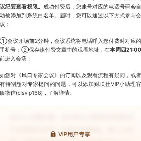
议纪要查看权限。
成功付费后，您账号对应的电话号码会
动被添加到系统白名单。届时，您可以通过以下方式参与
议：
①会议开场前2分钟，会议系统将电话呼入您付费时对应
手机号；②保存该付费文章中的观看地址，在
本周四21:0
前进入会场；
如您对《风口专家会议》的订阅以及观看流程有疑问，或
有特别想对专家提问的问题，可以添加财联社VIP小助理
服微信(clsvip168)，了解详情。