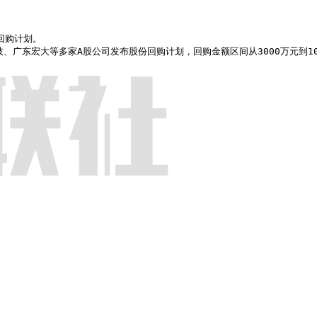
回购计划。

东阳光、网宿科技、广东宏大等多家A股公司发布股份回购计划，回购金额区间从3000万元到