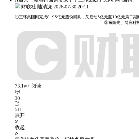
财联社 陆清濂
2026-07-30 20:11
①三环集团刚完成8.95亿元股份回购，又启动5亿元至10亿元第二期
                                    ②
73.1w+ 阅读
30
511
展开
收起