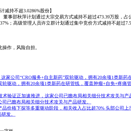
减持不超3.0286%股份】
控制人、董事邵秋萍计划通过大宗交易方式减持不超过473.39万股，
1937%；高级管理人员许立群计划通过集中竞价方式减持不超过7.
此操作，风险自担。
，这家公司“CRO服务+自主新药”双轮驱动，拥有20余项1类新
药”双轮驱动，拥有20余项1类新药在研管线，覆盖肿瘤+自免+疼
键技术验证正加速推进，这家公司已瞻布局相关细分技术攻关与产
公司已瞻布局相关细分技术攻关与产品研发。
品价格下探等多重驱动阶段，相关收入占比超70%
头部公司上
品研发。