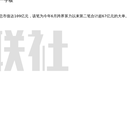
出一字板
，总市值达109亿元，该笔为今年6月跨界算力以来第二笔合计超67亿元的大单。
