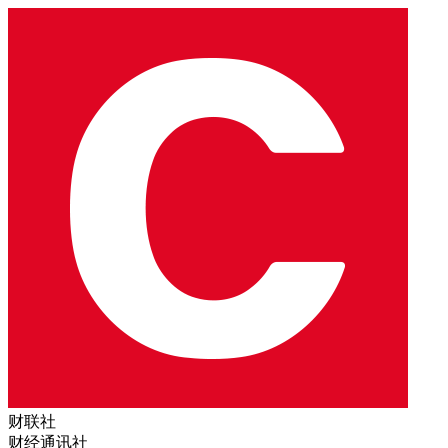
财联社
财经通讯社