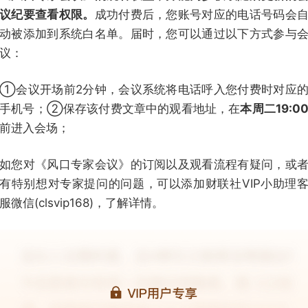
议纪要查看权限。
成功付费后，您账号对应的电话号码会
动被添加到系统白名单。届时，您可以通过以下方式参与
议：
①会议开场前2分钟，会议系统将电话呼入您付费时对应
手机号；②保存该付费文章中的观看地址，在
本周二19:0
前进入会场；
如您对《风口专家会议》的订阅以及观看流程有疑问，或
有特别想对专家提问的问题，可以添加财联社VIP小助理
服微信(clsvip168)，了解详情。