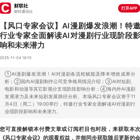
财联社
打开APP
财经通讯社
【风口专家会议】AI漫剧爆发浪潮！特
行业专家全面解读AI对漫剧行业现阶段
响和未来潜力
2025-11-04 16:10
①AI漫剧爆发浪潮！AI对漫剧各流程赋能及降本增效成果分
析；②国内AI漫剧制作公司竞争格局情况介绍；③AI对短剧、
电影和动漫等其它影视分支现阶段影响分析；④海内外AI漫剧
发展潜力及未来短剧发展路径分析。本场风口专家会议将于11
月4日（周二）19:00举行，特邀行业专家全面解读AI对漫剧行
业现阶段影响和未来潜力。
您可直接解锁本付费文章或订阅栏目包时段，来获取本
《风口专家会议》的观看权益，并能同步获取随后更新的