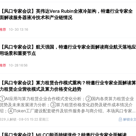
【风口专家会议】英伟达Vera Rubin全液冷架构，特邀行业专家全
面解读服务器液冷技术和产业链情况
推荐
10-30 13:16
【风口专家会议】航天强国，特邀行业专家全面解读商业航天落地应
用场景和重要节点
推荐
10-28 16:56
【风口专家会议】算力租赁合作模式重构？特邀行业专家全面解读算
力租赁企业营收模式及算力价格变化趋势
①AI应用与算力租赁企业合作模式变化分析；②国内各类算力租赁企业
优势及未来发展潜力分析；③算力租赁价格变化趋势及硬件成本情况介
绍；④Token工厂建设配套硬件及软件服务参与商介绍。本场风口专家
议将于8月5日（周三）19:00举行，特邀行业专家全面解读算力租赁企业
329 人解锁 ·
08-05 15:22 星期三
解锁全
营收模式及算力价格变化趋势。
【风口专家会议】MLCC能否持续涨价？特邀行业专家全面解读