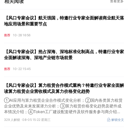
相关阅读
查看更多
【风口专家会议】航天强国，特邀行业专家全面解读商业航天落
地应用场景和重要节点
推荐
10-28 16:56
【风口专家会议】抢占深海、深地标准化制高点，特邀行业专家
全面解读深海、深地产业链市场前景
推荐
10-22 15:45
【风口专家会议】算力租赁合作模式重构？特邀行业专家全面解
读算力租赁企业营收模式及算力价格变化趋势
①AI应用与算力租赁企业合作模式变化分析；②国内各类算力租赁
企业优势及未来发展潜力分析；③算力租赁价格变化趋势及硬件成
本情况介绍；④Token工厂建设配套硬件及软件服务参与商介绍。
本场风口专家会议将于8月5日（周三）19:00举行，特邀行业专家全
329 人解锁 ·
08-05 15:22 星期三
解锁全文
面解读算力租赁企业营收模式及算力价格变化趋势。