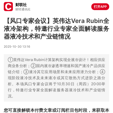
财联社
打开APP
财经通讯社
【风口专家会议】英伟达Vera Rubin全
液冷架构，特邀行业专家全面解读服务
器液冷技术和产业链情况
2025-10-30 13:16
①英伟达Vera Rubin计算架构实现全液冷设计！相应供应
商业务分析；②国内液冷渗透率增速和国产液冷产品供应
链介绍；③液冷其它应用场景和未来应用潜力分析；④
现阶段液冷技术及未来液冷或其它散热方式进阶之路分
析。本场风口专家会议将于10月30日（周四）20:00举
行，特邀行业专家全面解读服务器液冷技术和产业链情
况。
您可直接解锁本付费文章或订阅栏目包时段，来获取本