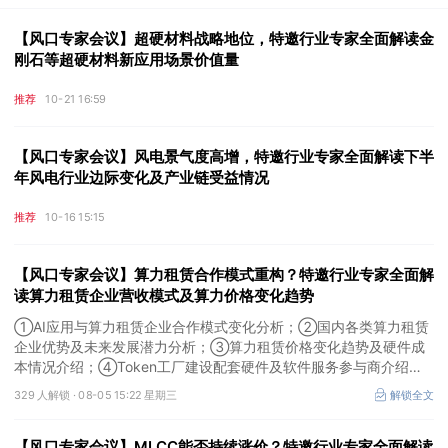
【风口专家会议】超硬材料战略地位，特邀行业专家全面解读金
刚石等超硬材料新应用场景价值量
推荐
10-21 16:59
【风口专家会议】风电景气度高增，特邀行业专家全面解读下半
年风电行业边际变化及产业链受益情况
推荐
10-16 15:15
【风口专家会议】算力租赁合作模式重构？特邀行业专家全面解
读算力租赁企业营收模式及算力价格变化趋势
①AI应用与算力租赁企业合作模式变化分析；②国内各类算力租赁
企业优势及未来发展潜力分析；③算力租赁价格变化趋势及硬件成
本情况介绍；④Token工厂建设配套硬件及软件服务参与商介绍。
本场风口专家会议将于8月5日（周三）19:00举行，特邀行业专家全
329 人解锁 ·
08-05 15:22 星期三
解锁全文
面解读算力租赁企业营收模式及算力价格变化趋势。
【风口专家会议】MLCC能否持续涨价？特邀行业专家全面解读