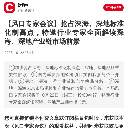
财联社
打开APP
财经通讯社
【风口专家会议】抢占深海、深地标准
化制高点，特邀行业专家全面解读深
海、深地产业链市场前景
2025-10-22 15:45
①加快抢占深海、深地标准化制高点！深地、深地战略重
要性解读；②国内重要深地经济项目案例和参与企业介
绍；③深地、深海上游产业链和竞争格局分析；④深
地、深海未来市场规模和产业快速放量节点分析。本场风
口专家会议将于10月22日（周三）19:00举行，特邀行业
专家全面解读深海、深地产业链市场前景。
您可直接解锁本付费文章或订阅栏目包时段，来获取本
次《风口专家会议》的观看权益，并能同步获取随后更