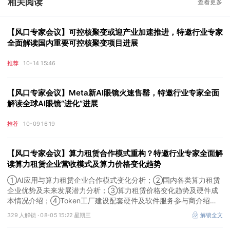
相关阅读
查看更多
【风口专家会议】可控核聚变或迎产业加速推进，特邀行业专家
全面解读国内重要可控核聚变项目进展
推荐
10-14 15:46
【风口专家会议】Meta新AI眼镜火速售罄，特邀行业专家全面
解读全球AI眼镜“进化”进展
推荐
10-09 16:19
【风口专家会议】算力租赁合作模式重构？特邀行业专家全面解
读算力租赁企业营收模式及算力价格变化趋势
①AI应用与算力租赁企业合作模式变化分析；②国内各类算力租赁
企业优势及未来发展潜力分析；③算力租赁价格变化趋势及硬件成
本情况介绍；④Token工厂建设配套硬件及软件服务参与商介绍。
本场风口专家会议将于8月5日（周三）19:00举行，特邀行业专家全
329 人解锁 ·
08-05 15:22 星期三
解锁全文
面解读算力租赁企业营收模式及算力价格变化趋势。