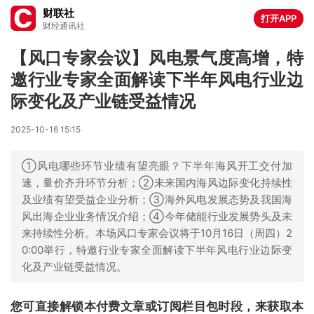
财联社
打开APP
财经通讯社
【风口专家会议】风电景气度高增，特
邀行业专家全面解读下半年风电行业边
际变化及产业链受益情况
2025-10-16 15:15
①风电哪些环节业绩有望亮眼？下半年海风开工交付加
速，量价齐升环节分析；②未来国内海风边际变化持续性
及业绩有望受益企业分析；③海外风电发展态势及我国海
风出海企业业务情况介绍；④今年储能行业发展势头及未
来持续性分析。本场风口专家会议将于10月16日（周四）2
0:00举行，特邀行业专家全面解读下半年风电行业边际变
化及产业链受益情况。
您可直接解锁本付费文章或订阅栏目包时段，来获取本