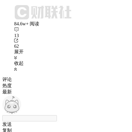
84.6w+ 阅读
13
62
展开
收起
评论
热度
最新
发送
复制