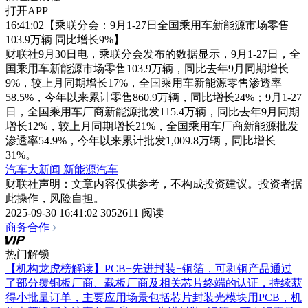
打开APP
16:41:02【乘联分会：9月1-27日全国乘用车新能源市场零售
103.9万辆 同比增长9%】
财联社9月30日电，乘联分会发布的数据显示，9月1-27日，全
国乘用车新能源市场零售103.9万辆，同比去年9月同期增长
9%，较上月同期增长17%，全国乘用车新能源零售渗透率
58.5%，今年以来累计零售860.9万辆，同比增长24%；9月1-27
日，全国乘用车厂商新能源批发115.4万辆，同比去年9月同期
增长12%，较上月同期增长21%，全国乘用车厂商新能源批发
渗透率54.9%，今年以来累计批发1,009.8万辆，同比增长
31%。
汽车大新闻
新能源汽车
财联社声明：文章内容仅供参考，不构成投资建议。投资者据
此操作，风险自担。
2025-09-30 16:41:02
3052611 阅读
商务合作
热门解锁
【机构龙虎榜解读】PCB+先进封装+铜箔，可剥铜产品通过
了部分覆铜板厂商、载板厂商及相关芯片终端的认证，持续获
得小批量订单，主要应用场景包括芯片封装光模块用PCB，机