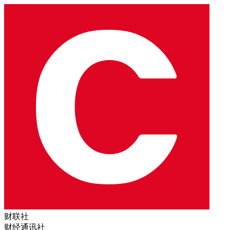
财联社
财经通讯社