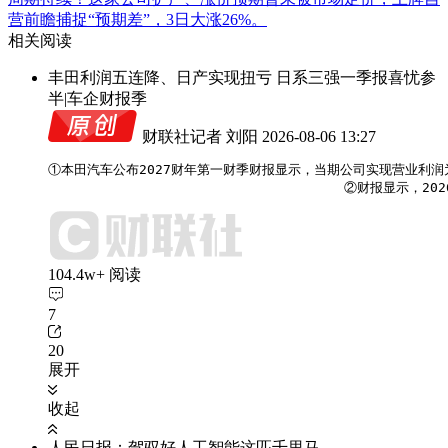
营前瞻捕捉“预期差”，3日大涨26%。
相关阅读
丰田利润五连降、日产实现扭亏 日系三强一季报喜忧参
半|车企财报季
财联社记者 刘阳
2026-08-06 13:27
①本田汽车公布2027财年第一财季财报显示，当期公司实现营业利润为53
                                     ②
104.4w+ 阅读
7
20
展开
收起
人民日报：驾驭好人工智能这匹千里马