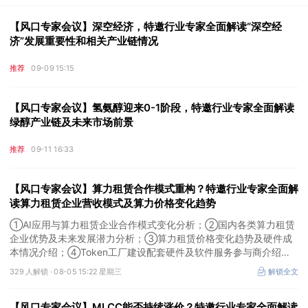
【风口专家会议】深空经济，特邀行业专家全面解读“深空经
济”发展重要性和相关产业链情况
推荐
09-09 15:15
【风口专家会议】氢氨醇迎来0-1阶段，特邀行业专家全面解读
绿醇产业链及未来市场前景
推荐
09-11 16:33
【风口专家会议】算力租赁合作模式重构？特邀行业专家全面解
读算力租赁企业营收模式及算力价格变化趋势
①AI应用与算力租赁企业合作模式变化分析；②国内各类算力租赁
企业优势及未来发展潜力分析；③算力租赁价格变化趋势及硬件成
本情况介绍；④Token工厂建设配套硬件及软件服务参与商介绍。
本场风口专家会议将于8月5日（周三）19:00举行，特邀行业专家全
329 人解锁 ·
08-05 15:22 星期三
解锁全文
面解读算力租赁企业营收模式及算力价格变化趋势。
【风口专家会议】MLCC能否持续涨价？特邀行业专家全面解读