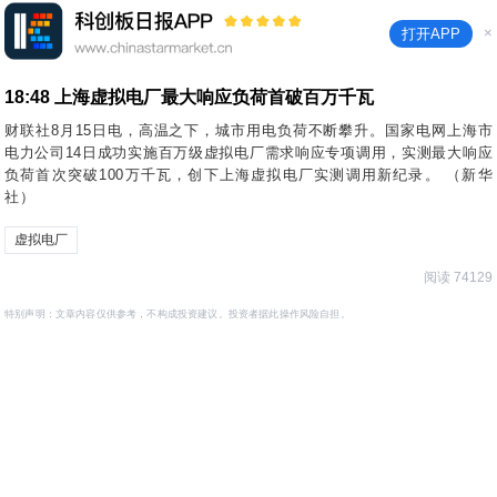
×
打开APP
18:48
上海虚拟电厂最大响应负荷首破百万千瓦
财联社8月15日电，高温之下，城市用电负荷不断攀升。国家电网上海市
电力公司14日成功实施百万级虚拟电厂需求响应专项调用，实测最大响应
负荷首次突破100万千瓦，创下上海虚拟电厂实测调用新纪录。 （新华
社）
虚拟电厂
阅读 74129
特别声明：文章内容仅供参考，不构成投资建议。投资者据此操作风险自担。