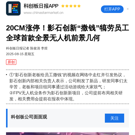
×
打开APP
20CM涨停！影石创新“撒钱”犒劳员工
全球首款全景无人机前景几何
科创板日报记者 陈俊清 李煜
2025-08-15 星期五
原创
①“影石创新老板给员工撒钱”的视频在网络中走红并引发热议，
影石创新内部相关负责人表示，公司刚发了新品，研发同事们太
辛苦，老板和项目组同事通过活动游戏给大家鼓气；
②FPV无人机业务作为影石创新新项目，公司提前布局相关研
发，相关费用会提前在报表中体现。
科创板公司面面观
关注