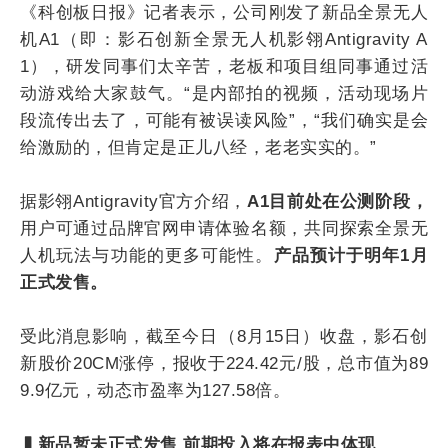
《科创板日报》记者表示，公司刚发了新品全景无人
机A1（即：影石创新全景无人机影翎Antigravity A
1），研发同事们太辛苦，老板和项目组同事通过活
动游戏给大家鼓气。“是内部拍的视频，活动现场片
段流传出去了，可能有被误读风险”，“我们确实是会
给激励的，但肯定是正儿八经，老老实实的。”
据影翎Antigravity官方介绍，
A1目前处在公测阶段，
用户可通过品牌官网申请体验名额，共同探索全景无
人机玩法与功能的更多可能性。
产品预计于明年1月
正式发售。
受此消息影响，截至今日（8月15日）收盘，影石创
新股价20CM涨停，报收于224.42元/股，总市值为89
9.9亿元，动态市盈率为127.58倍。
▍新品暂未正式发售 前期投入将在报表中体现