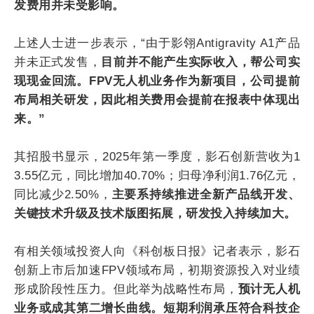
发费用并未受影响。
上述人士进一步表示，“由于影翎Antigravity A1产品
并未正式发售，
目前并不能产生实际收入，帮公司实
现现金回流。FPV无人机业务作为新项目，公司提前
布局相关研发，因此相关费用会提前在报表中体现出
来。”
其招股书显示，2025年第一季度，影石创新营收为1
3.55亿元，同比增加40.70%；归母净利润1.76亿元，
同比减少2.50%，
主要系持续推进全新产品线开发、
关键技术升级及技术版图拓展，研发投入持续加大。
有相关领域投资人向《科创板日报》记者表示，影石
创新上市后加速FPV领域布局，初期资源投入对业绩
形成阶段性压力。但此举为战略性布局，
预计无人机
业务或成其第二增长曲线。短期利润承压符合科技企