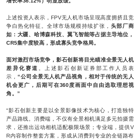
增长率36.12%）明显放缓。
上述投资人表示，FPV无人机市场呈现高度拥挤且竞
争白热化特征。全球市场规模持续扩张，
头部厂商
如：大疆、哈博森科技、翼飞智能等占据主导地位，
CR5集中度较高，形成寡头竞争格局。
面对激烈市场竞争，影石创新将目光瞄准全景无人机
差异化赛道
。上述影石创新证券部工作人员表
示，
“公司全景无人机产品视角，相对于传统的无人
机会更广，后期可在360度画面中自由选取理想视
角。”
“影石创新主要是以全景影像技术为核心，打造独特
产品路线。消费端，不仅有全景相机满足多元拍摄需
求，还推出运动相机适配极限场景；专业端，提供V
R内容制作整套方案，形成从消费到专业的全链路布