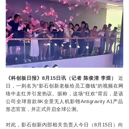
《科创板日报》8月15日讯（记者 陈俊清 李煜）
近
日，一则名为“影石创新老板给员工撒钱”的视频在网
络中走红并引发热议。据称，这场“狂欢”背后，是该
公司全球首款8K全景无人机影翎Antigravity A1产品
形态官宣，并正式开启全球公测。
对此，影石创新内部相关负责人今日（8月15日）向