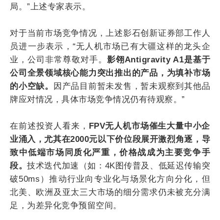
局。”上述专家表示。
对于当前市场竞争情况，上述影石创新证券部工作人
员进一步表示，“无人机市场已有大疆这样的龙头企
业，公司非常尊敬对手。
影翎Antigravity A1是基于
公司全景领域核心能力突出推出的产品，为填补市场
的小空缺。
因产品目前暂未发售，暂未观察到其他品
牌应对情况，具体市场竞争情况仍有待观察。”
在前述投资人看来，
FPV无人机市场催生大量中小企
业涌入，尤其在2000元以下价位段展开激烈角逐，导
致中低端市场同质化严重，价格战成为主要竞争手
段。
技术迭代加速（如：4K图传普及、低延迟传输突
破50ms）推动行业向专业化与场景化方向分化，但
北美、欧洲及亚太三大市场的细分需求仍未被充分满
足，为差异化竞争预留空间。