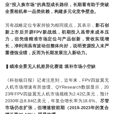
业“投入换市场”的典型成长路径，长期看有助于突破
全景相机单一品类依赖，构建多元化竞争壁垒。
另有战略定位专家持较为相同观点，其表示，
影石创
新上市后开辟FPV新战线，初期投入虽带来成本压
力，但凭借精准市场定位与产品创新，营收实现增
长，净利润虽有波动但整体向好，说明资源投入未严
重侵蚀业绩，反而为长期发展注入新动力。
▍瞄准全景无人机差异化赛道 填补市场小空缺
《科创板日报》记者注意到，近年来，FPV四旋翼无
人机市场增速有所放缓。QYResearch数据显示，20
23年FPV四旋翼无人机市场规模为2.42亿美元，预计
2030年达8.84亿美元，年复合增长率为18.6%。
尽管
市场仍在扩张，但增速较前期（2019-2023年的复合