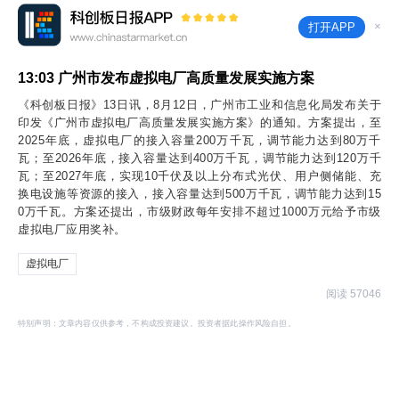
×
打开APP
13:03
广州市发布虚拟电厂高质量发展实施方案
《科创板日报》13日讯，8月12日，广州市工业和信息化局发布关于
印发《广州市虚拟电厂高质量发展实施方案》的通知。方案提出，至
2025年底，虚拟电厂的接入容量200万千瓦，调节能力达到80万千
瓦；至2026年底，接入容量达到400万千瓦，调节能力达到120万千
瓦；至2027年底，实现10千伏及以上分布式光伏、用户侧储能、充
换电设施等资源的接入，接入容量达到500万千瓦，调节能力达到15
0万千瓦。方案还提出，市级财政每年安排不超过1000万元给予市级
虚拟电厂应用奖补。
虚拟电厂
阅读 57046
特别声明：文章内容仅供参考，不构成投资建议。投资者据此操作风险自担。