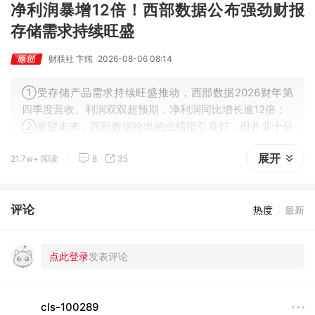
净利润暴增12倍！西部数据公布强劲财报
存储需求持续旺盛
财联社 卞纯
2026-08-06 08:14
①受存储产品需求持续旺盛推动，西部数据2026财年第
四季度营收、利润双双超预期，净利润同比增长逾12倍；
②展望未来，西部数据给出的业绩指引良好，但并非十分
出色；
展开
21.7w+ 阅读
8
35
③财报公布后，该股盘后进一步大跌逾11%。这表明，AI
热潮的供应商们面临着过高的预期。
评论
热度
最新
cls-100289