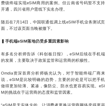
费级终端实现eSIM商用的案例。但云南省号码暂不支持
开通，四川省用户需线下实名办理。
随后在7月14日，中国联通低调上线eSIM手机业务测试页
面，不过该页面当晚被撤下。
▍手机端eSIM落地仍受多重因素影响
有多名分析师告诉《科创板日报》，eSIM后续在手机端
的发展，主要取决于政策监管和运营商的积极性。
Omdia资深首席分析师杨光认为，对于智能终端厂商来
说，eSIM是比较明确的趋势，主要的好处是可以把手机
做得更加轻薄、紧凑，像防尘、防水也更容易实现。eSI
M的挑战在于运营商的态度和监管因素。
“eSIM是无实体卡的，让消费者更换运营商网络变得更容