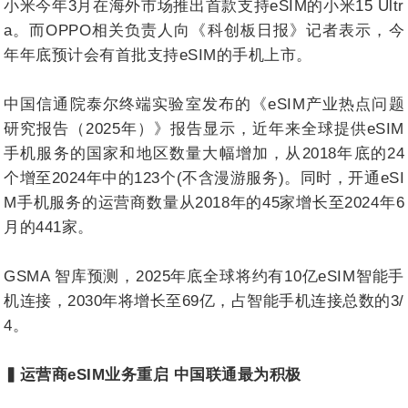
小米今年3月在海外市场推出首款支持eSIM的小米15 Ultr
a。而OPPO相关负责人向《科创板日报》记者表示，今
年年底预计会有首批支持eSIM的手机上市。
中国信通院泰尔终端实验室发布的《eSIM产业热点问题
研究报告（2025年）》报告显示，近年来全球提供eSIM
手机服务的国家和地区数量大幅增加，从2018年底的24
个增至2024年中的123个(不含漫游服务)。同时，开通eSI
M手机服务的运营商数量从2018年的45家增长至2024年6
月的441家。
GSMA 智库预测，2025年底全球将约有10亿eSIM智能手
机连接，2030年将增长至69亿，占智能手机连接总数的3/
4。
▍运营商eSIM业务重启 中国联通最为积极