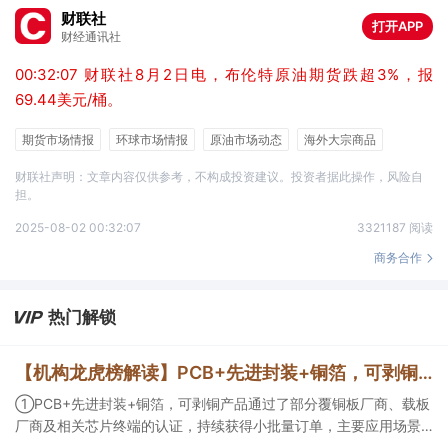
财联社
打开APP
财经通讯社
00:32:07 财联社8月2日电，布伦特原油期货跌超3%，报
69.44美元/桶。
期货市场情报
环球市场情报
原油市场动态
海外大宗商品
能源类期货
财联社声明：文章内容仅供参考，不构成投资建议。投资者据此操作，风险自
担。
2025-08-02 00:32:07
3321187 阅读
商务合作
热门解锁
【机构龙虎榜解读】PCB+先进封装+铜箔，可剥铜产品通过了部分覆铜板厂商、载板厂商及相关芯片终端的认证，持续获得小批量订单，主要应用场景包括芯片封装光模块用PCB，机构大额净买入这家公司
①PCB+先进封装+铜箔，可剥铜产品通过了部分覆铜板厂商、载板
厂商及相关芯片终端的认证，持续获得小批量订单，主要应用场景
包括芯片封装光模块用PCB，机构大额净买入这家公司；②创新药