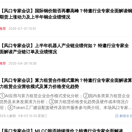
【风口专家会议】国际铜价能否再攀高峰？特邀行业专家全面解读铜
期货上涨动力及上半年铜企业绩情况
推荐
2025-07-01 15:51
【风口专家会议】上半年机器人产业链业绩何如？ 特邀行业专家全
面解读产业链订单及业绩情况
推荐
2025-06-26 16:28
【风口专家会议】算力租赁合作模式重构？特邀行业专家全面解读算
力租赁企业营收模式及算力价格变化趋势
①AI应用与算力租赁企业合作模式变化分析；②国内各类算力租赁企业
优势及未来发展潜力分析；③算力租赁价格变化趋势及硬件成本情况介
绍；④Token工厂建设配套硬件及软件服务参与商介绍。本场风口专家
议将于8月5日（周三）19:00举行，特邀行业专家全面解读算力租赁企业
329 人解锁 ·
08-05 15:22 星期三
解锁全
营收模式及算力价格变化趋势。
【风口专家会议】MLCC能否持续涨价？特邀行业专家全面解读