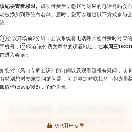
议纪要查看权限。
成功付费后，您账号对应的电话号码会
动被添加到系统白名单。届时，您可以通过以下方式参与
议：
①会议开场前2分钟，会议系统将电话呼入您付费时对应
手机号；②保存该付费文章中的观看地址，在
本周三19:0
前进入会场；
如您对《风口专家会议》的订阅以及观看流程有疑问，或
有特别想对专家提问的问题，可以添加财联社VIP小助理
服微信(clsvip168)，了解详情。