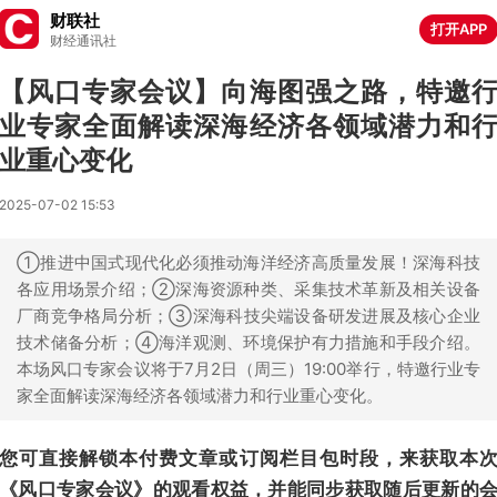
财联社
打开APP
财经通讯社
【风口专家会议】向海图强之路，特邀
业专家全面解读深海经济各领域潜力和
业重心变化
2025-07-02 15:53
①推进中国式现代化必须推动海洋经济高质量发展！深海科技
各应用场景介绍；②深海资源种类、采集技术革新及相关设备
厂商竞争格局分析；③深海科技尖端设备研发进展及核心企业
技术储备分析；④海洋观测、环境保护有力措施和手段介绍。
本场风口专家会议将于7月2日（周三）19:00举行，特邀行业专
家全面解读深海经济各领域潜力和行业重心变化。
您可直接解锁本付费文章或订阅栏目包时段，来获取本
《风口专家会议》的观看权益，并能同步获取随后更新的