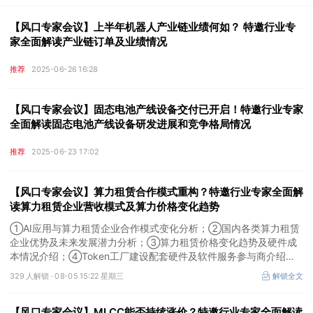
【风口专家会议】上半年机器人产业链业绩何如？ 特邀行业专
家全面解读产业链订单及业绩情况
推荐
2025-06-26 16:28
【风口专家会议】固态电池产线设备交付已开启！特邀行业专家
全面解读固态电池产线设备研发进展和竞争格局情况
推荐
2025-06-23 17:02
【风口专家会议】算力租赁合作模式重构？特邀行业专家全面解
读算力租赁企业营收模式及算力价格变化趋势
①AI应用与算力租赁企业合作模式变化分析；②国内各类算力租赁
企业优势及未来发展潜力分析；③算力租赁价格变化趋势及硬件成
本情况介绍；④Token工厂建设配套硬件及软件服务参与商介绍。
本场风口专家会议将于8月5日（周三）19:00举行，特邀行业专家全
329 人解锁 ·
08-05 15:22 星期三
解锁全文
面解读算力租赁企业营收模式及算力价格变化趋势。
【风口专家会议】MLCC能否持续涨价？特邀行业专家全面解读