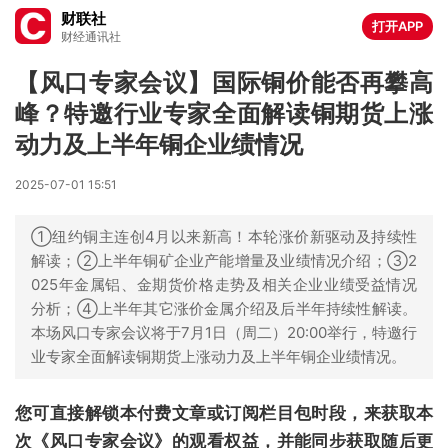
财联社
打开APP
财经通讯社
【风口专家会议】国际铜价能否再攀高
峰？特邀行业专家全面解读铜期货上涨
动力及上半年铜企业绩情况
2025-07-01 15:51
①纽约铜主连创4月以来新高！本轮涨价新驱动及持续性
解读；②上半年铜矿企业产能增量及业绩情况介绍；③2
025年金属铝、金期货价格走势及相关企业业绩受益情况
分析；④上半年其它涨价金属介绍及后半年持续性解读。
本场风口专家会议将于7月1日（周二）20:00举行，特邀行
业专家全面解读铜期货上涨动力及上半年铜企业绩情况。
您可直接解锁本付费文章或订阅栏目包时段，来获取本
次《风口专家会议》的观看权益，并能同步获取随后更