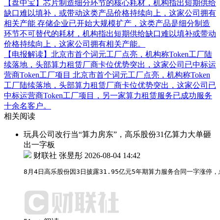
【盘中宝】芯片制造细分环节的核心耗材，机构指出短期供给
缺口难以填补，或带动这类产品价格持续向上，这家公司拥有
相关产能
存储企业已开始大规模扩产，这类产品是细分制造
环节不可替代的耗材，机构指出短期供给缺口难以填补或带动
价格持续向上，这家公司拥有相关产能。
【电报解读】北京市首个词元工厂点亮，机构称Token工厂陆
续落地，头部算力租赁厂商卡位优势突出，这家公司已中标运
营商Token工厂项目
北京市首个词元工厂点亮，机构称Token
工厂陆续落地，头部算力租赁厂商卡位优势突出，这家公司已
中标运营商Token工厂项目，另一家算力租赁服务已成功服务
十余名客户。
相关阅读
玩具公司改行当“算力房东”，高乐股份31亿算力大单砸
出一字板
财联社 张昱彤
2026-08-04 14:42
8月4日高乐股份因3日披露31.95亿元5年期算力服务合同一字涨停