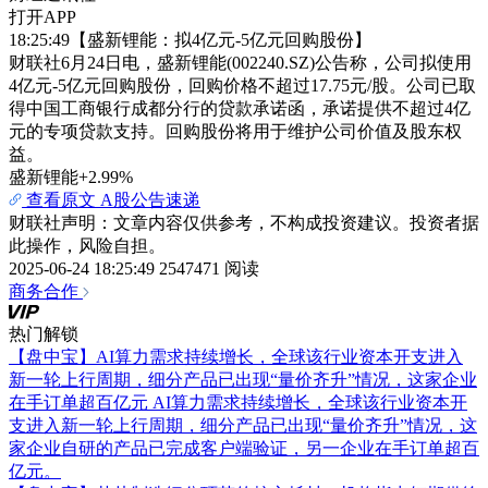
打开APP
18:25:49【盛新锂能：拟4亿元-5亿元回购股份】
财联社6月24日电，盛新锂能(002240.SZ)公告称，公司拟使用
4亿元-5亿元回购股份，回购价格不超过17.75元/股。公司已取
得中国工商银行成都分行的贷款承诺函，承诺提供不超过4亿
元的专项贷款支持。回购股份将用于维护公司价值及股东权
益。
盛新锂能
+2.99%
查看原文
A股公告速递
财联社声明：文章内容仅供参考，不构成投资建议。投资者据
此操作，风险自担。
2025-06-24 18:25:49
2547471 阅读
商务合作
热门解锁
【盘中宝】AI算力需求持续增长，全球该行业资本开支进入
新一轮上行周期，细分产品已出现“量价齐升”情况，这家企业
在手订单超百亿元
AI算力需求持续增长，全球该行业资本开
支进入新一轮上行周期，细分产品已出现“量价齐升”情况，这
家企业自研的产品已完成客户端验证，另一企业在手订单超百
亿元。