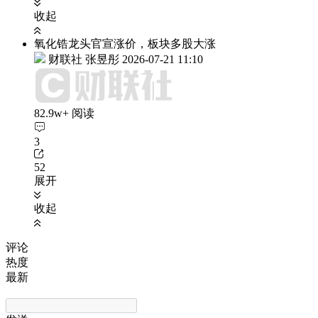
收起
氧化锆龙头官宣涨价，板块多股大涨
财联社 张昱彤
2026-07-21 11:10
82.9w+ 阅读
3
52
展开
收起
评论
热度
最新