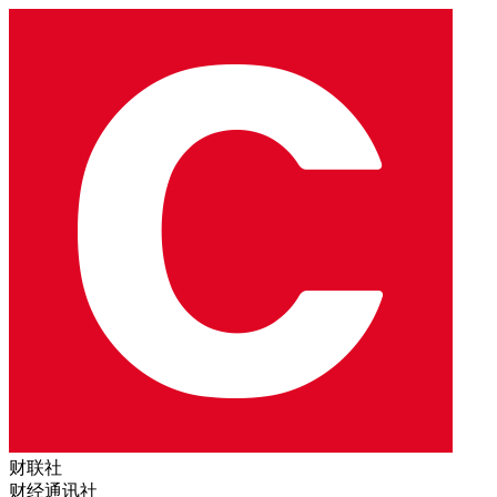
财联社
财经通讯社