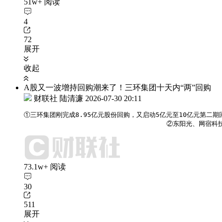
51w+ 阅读
4
72
展开
收起
A股又一波增持回购潮来了！三环集团十天内“两”回购
财联社 陆清濂
2026-07-30 20:11
①三环集团刚完成8.95亿元股份回购，又启动5亿元至10亿元第二期
                                    ②
73.1w+ 阅读
30
511
展开