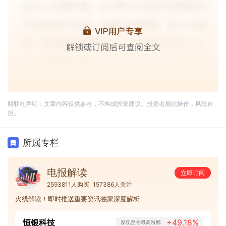
财联社声明：文章内容仅供参考，不构成投资建议。投资者据此操作，风险自
担。
所属专栏
电报解读
立即订阅
2593811人购买
157386人关注
火线解读！即时推送重要资讯独家深度解析
恒银科技
+49.18%
发现至今最高涨幅