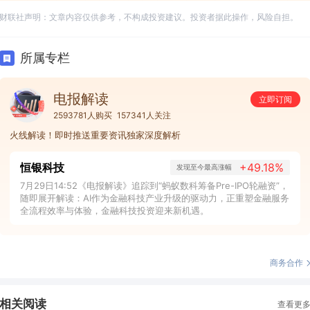
财联社声明：文章内容仅供参考，不构成投资建议。投资者据此操作，风险自担。
所属专栏
电报解读
立即订阅
2593781人购买
157341人关注
火线解读！即时推送重要资讯独家深度解析
恒银科技
+49.18%
发现至今最高涨幅
7月29日14:52《电报解读》追踪到“蚂蚁数科筹备Pre-IPO轮融资”，
随即展开解读：AI作为金融科技产业升级的驱动力，正重塑金融服务
全流程效率与体验，金融科技投资迎来新机遇。
商务合作
相关阅读
查看更