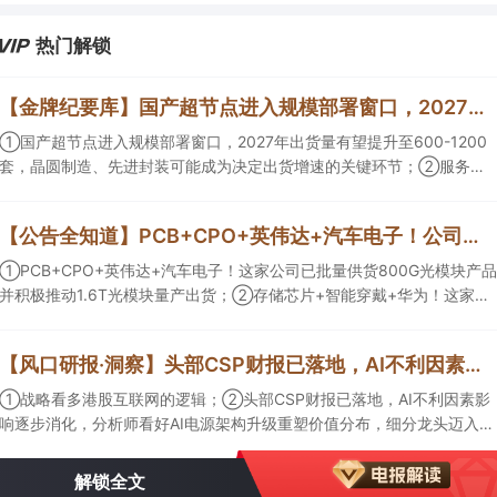
热门解锁
【金牌纪要库】国产超节点进入规模部署窗口，2027年出货量有望提升至600-1200套，晶圆制造、先进封装可能成为决定出货增速的关键环节
①国产超节点进入规模部署窗口，2027年出货量有望提升至600-1200
套，晶圆制造、先进封装可能成为决定出货增速的关键环节；②服务器
ODM扩产弹性较强，毛利率有望由传统服务器的4%-8%提升至
10%-15%，这两家公司占据整机市场的核心份额；③国产交换芯片已经
【公告全知道】PCB+CPO+英伟达+汽车电子！公司已批量供货800G光模块
由送样验证逐步进入小批量应用，中低速率产品替代有望加快，400G、
800G产品正进入认证和导入阶段。
①PCB+CPO+英伟达+汽车电子！这家公司已批量供货800G光模块产品
并积极推动1.6T光模块量产出货；②存储芯片+智能穿戴+华为！这家公
司公司大容量NOR Flash已成功导入PC、服务器大客户；③边缘计算
+智慧灯杆！公司拟跨界布局固态存储标的。
【风口研报·洞察】头部CSP财报已落地，AI不利因素影响逐步消化，分析师看好AI电源架构升级重塑价值分布，细分龙头迈入放量验证阶段；战略看多港股互联网的逻辑
①战略看多港股互联网的逻辑；②头部CSP财报已落地，AI不利因素影
响逐步消化，分析师看好AI电源架构升级重塑价值分布，细分龙头迈入放
量验证阶段；③今日全市场机构研报共发布122篇，康龙化成、江淮汽车
评级得到上调，9家公司获得首度覆盖，其中乔锋智能获新财富分析师深
解锁全文
度覆盖；④在个股机构关注度排行中，华峰化学首次上榜，前五名依次