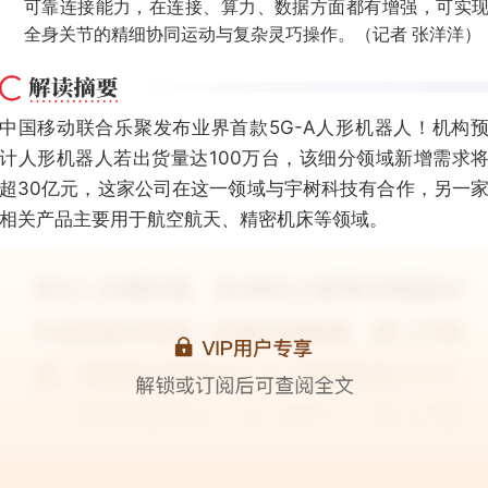
可靠连接能力，在连接、算力、数据方面都有增强，可实
全身关节的精细协同运动与复杂灵巧操作。（记者 张洋洋）
中国移动联合乐聚发布业界首款5G-A人形机器人！机构
计人形机器人若出货量达100万台，该细分领域新增需求
超30亿元，这家公司在这一领域与宇树科技有合作，另一
相关产品主要用于航空航天、精密机床等领域。