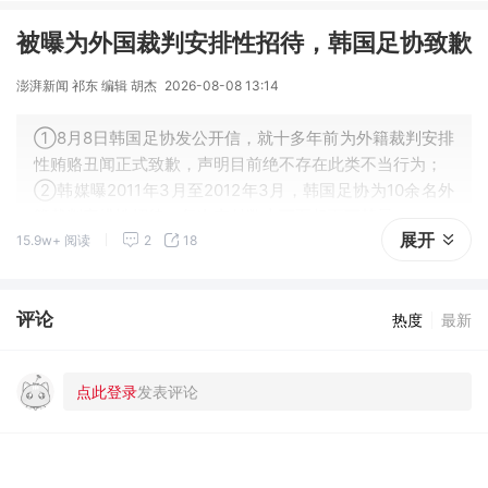
被曝为外国裁判安排性招待，韩国足协致歉
澎湃新闻 祁东 编辑 胡杰
2026-08-08 13:14
①8月8日韩国足协发公开信，就十多年前为外籍裁判安排
性贿赂丑闻正式致歉，声明目前绝不存在此类不当行为；
②韩媒曝2011年3月至2012年3月，韩国足协为10余名外
籍裁判安排性招待，每次支付数十万至超百万韩元。
展开
15.9w+ 阅读
2
18
评论
热度
最新