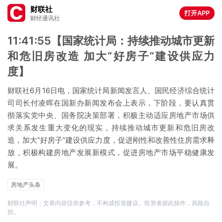
财联社
打开APP
财经通讯社
11:41:55【国家统计局：持续推动城市更新
和危旧房改造 加大“好房子”建设供应力
度】
财联社6月16日电，国家统计局新闻发言人、国民经济综合统计
司司长付凌晖在国新办新闻发布会上表示，下阶段，要认真贯
彻落实党中央、国务院决策部署，积极主动适应房地产市场供
求关系发生重大变化的现实，持续推动城市更新和危旧房改
造，加大“好房子”建设供应力度，促进刚性和改善性住房需求释
放，积极构建房地产发展新模式，促进房地产市场平稳健康发
展。
房地产头条
财联社声明：文章内容仅供参考，不构成投资建议。投资者据此操作，风险自
担。