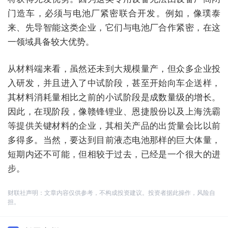
门造车，必须与电池厂紧密联合开发。例如，像璞泰
来、先导智能这类企业，它们与电池厂合作紧密，在这
一领域具备较大优势。
从材料端来看，虽然还未到大规模量产，但众多企业投
入研发，并且进入了中试阶段，甚至开始向车企送样，
其材料消耗量相比之前的小试阶段是成数量级的增长。
因此，在现阶段，像赣锋锂业、恩捷股份以及上海洗霸
等提供关键材料的企业，其相关产品的出货量会比以前
多得多。当然，要达到目前液态电池那样的巨大体量，
短期内还不可能，但相较于过去，已经是一个很大的进
步。
财联社声明：文章内容仅供参考，不构成投资建议。投资者据此操作，风险自
担。