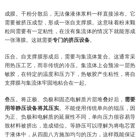
成膜。干粉分散后，无法像液体浆料一样直接涂布。它
需要被挤压成型，形成一张自支撑膜。这意味着粉末颗
粒间需要有一定粘性，在没有集流体的情况下就能形成
一张薄膜。这就需要
专门的挤压设备
。
压合。自支撑膜形成后，需要与集流体复合。这通常采
用热压工艺，而非传统的冷压。集流体上会预涂一层热
敏胶，在特定的温度和压力下，热敏胶产生粘性，将自
支撑膜与集流体牢固地粘合在一起。
叠压。将正极、负极和固态电解质片层堆叠好后，
需要
用等静压设备将其压实
。不能使用传统单向的辊压，因
为正、负极和电解质的延展性不同，单向压力很容易导
致材料被挤出，造成错位。等静压可以理解为将电芯置
于液体中，从四面八方施加均匀的压力，这样既能保证