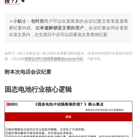
段？》
☚
小贴士
：
包时段
用户可以在新更新的会议纪要文章里直接查
看纪要内容。
仅单篇解锁该文章的用户
，会议纪要会同步更新
在该文章内，次交易日午后可以回看该文章查阅纪要。
如您对《风口专家会议》的订阅以及观看流程有疑问，或者有特别想对专家提问的问
题，可以添加
财联社VIP小助理客服微信(clsvip168)
，了解详情。
附本次电话会议纪要
固态电池行业核心逻辑