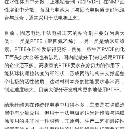
在水性体系中分散，正极粘合剂（如PVDF）在NMP油
性溶剂中分散。而固态电池为了与固态电解质更好地混
合与压合，通常采用干法电极工艺。
目前，固态电池干法电极工艺的粘合剂主要分为两大
类：一类是PTFE（聚四氟乙烯），另一类是纳米纤维
素。PTFE在国外发展得更好，例如一些生产PVDF的化
工巨头如大金等也有涉足。国内能做好干法电极用PTFE
的企业还不多。高质量的PTFE要求在剪切力的作用下，
能从球状颗粒转变为纤维状，形成网络结构来支撑起整
个电极的活性物质，这对材料本身的性能要求非常高，
制造难度较大。目前大部分研发机构更多地使用PTFE。
纳米纤维素在传统锂电池中用得不多，主要是在隔膜涂
层中有少量应用。但用于干法电极的纳米纤维素与隔膜
涂覆用的并非同一种材料，其原料、生产工艺和最终性