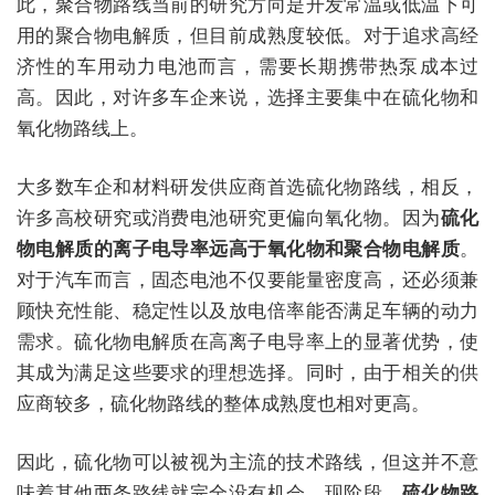
此，聚合物路线当前的研究方向是开发常温或低温下可
用的聚合物电解质，但目前成熟度较低。对于追求高经
济性的车用动力电池而言，需要长期携带热泵成本过
高。因此，对许多车企来说，选择主要集中在硫化物和
氧化物路线上。
大多数车企和材料研发供应商首选硫化物路线，相反，
许多高校研究或消费电池研究更偏向氧化物。因为
硫化
物电解质的离子电导率远高于氧化物和聚合物电解质
。
对于汽车而言，固态电池不仅要能量密度高，还必须兼
顾快充性能、稳定性以及放电倍率能否满足车辆的动力
需求。硫化物电解质在高离子电导率上的显著优势，使
其成为满足这些要求的理想选择。同时，由于相关的供
应商较多，硫化物路线的整体成熟度也相对更高。
因此，硫化物可以被视为主流的技术路线，但这并不意
味着其他两条路线就完全没有机会。现阶段，
硫化物路