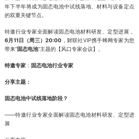
年下半年将成为固态电池中试线落地、材料与设备定点
的双重关键节点。
特邀行业专家全面解读固态电池材料研发、定型进展，
6月11日（周三）20:00
，财联社VIP携手蜂网专家为您
带来“
固态电池
”主题的【风口专家会议】。
特邀专家
：
固态电池行业专家
分享主题：
固态电池中试线落地阶段？
——特邀行业专家全面解读固态电池材料研发、定型进
展