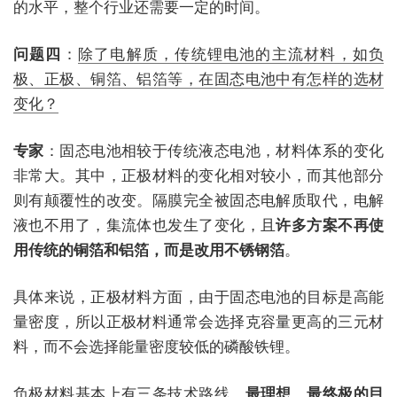
的水平，整个行业还需要一定的时间。
问题四
：
除了电解质，传统锂电池的主流材料，如负
极、正极、铜箔、铝箔等，在固态电池中有怎样的选材
变化？
专家
：固态电池相较于传统液态电池，材料体系的变化
非常大。其中，正极材料的变化相对较小，而其他部分
则有颠覆性的改变。隔膜完全被固态电解质取代，电解
液也不用了，集流体也发生了变化，且
许多方案不再使
用传统的铜箔和铝箔，而是改用不锈钢箔
。
具体来说，正极材料方面，由于固态电池的目标是高能
量密度，所以正极材料通常会选择克容量更高的三元材
料，而不会选择能量密度较低的磷酸铁锂。
负极材料基本上有三条技术路线。
最理想、最终极的目