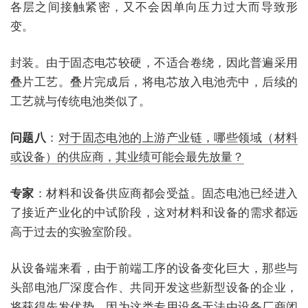
各层之间接触紧密，又不会因单向压力过大而导致形
变。
封装。由于固态电芯较硬，不适合卷绕，因此普遍采用
叠片工艺。叠片完成后，将电芯放入电池壳中，后续的
工艺就与传统电池类似了。
问题八
：
对于固态电池的上游产业链，哪些领域（材料
或设备）的供应商，其业绩可能会最先放量？
专家
：材料和设备供应商都会受益。固态电池已经进入
了接近产业化的中试阶段，这对材料和设备的需求都远
高于过去的实验室阶段。
从设备端来看，由于前端工序的设备变化巨大，那些与
头部电池厂深度合作、共同开发这些新型设备的企业，
将获得先发优势。因为这类专用设备无法由设备厂商闭