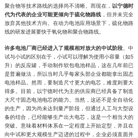
聚合物等技术路线的选择尚不清晰。而现在，
以宁德时
代为代表的企业可能更倾向于硫化物路线
，但并未完全
放弃其他技术方向。在动力电池应用场景下，硫化物路
线的研发进展要快于氧化物和聚合物路线。
许多电池厂商已经进入了规模相对放大的中试阶段
。中
试与小试的区别在于，小试可以理解为使用小容量（如5
升）的反应罐，手动制作软包电池样品，这在几年前已
是普遍做法，所以当时几乎每家头部企业都能拿出固态
电池样品。然而，要制造尺寸更大的电芯，难度则要大
得多。目前，以宁德时代为主的供应商已经具备了制造
大尺寸固态电池电芯的能力。当然，这还不是全自动化
的生产，因为尚未达到量产阶段，但通过人工与大型设
备的结合，已经能够生产出大电芯，这是一个相当大的
突破。意味着材料体系在一定程度上开始定型，并且在
向中试和更大规模生产迈进的过程中，企业必须直面并