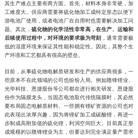
其生产难点主要有两方面。首先，材料本身非常硬，加
工难度大。供应商需要将硫化物加工成特定形态以便下
游电池厂使用，或者电池厂在自用时也需要解决加工问
题。其次，
硫化物的化学活性非常高，在生产、运输和
后续使用过程中，对环境的要求极为苛刻
，通常需要极
低的湿度环境来保证其性能和稳定性。因此，其整个生
产环境和工艺都具有很高的壁垒。
目前，从事硫化物电解质研发和生产的供应商很多，一
些原本不在此领域的公司也纷纷入局。例如赣锋锂业、
光华科技、恩捷股份等公司都在进行相关研发。恩捷股
份作为隔膜龙头，当固态电池取代传统隔膜时，其必然
要布局固态电解质材料。一些拥有锂矿资源的公司也对
此表现出浓厚兴趣，因为将锂矿加工成碳酸锂，再进一
步制成高附加值的硫化锂，利润空间巨大。目前真正形
成规模的以赣锋锂业为主，但要达到完全满足量产需求