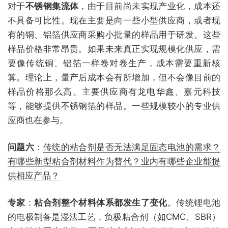
对于
不锈钢集流体
，由于目前尚未实现产业化，成本还
不具备可比性。现在主要是向一些小型供应商，或者现
有的铜、铝箔供应商采购小批量的样品用于研发。这些
样品价格非常昂贵。如果未来真正实现规模化供应，需
要像传统铜、铝箔一样卷对卷生产，成本需要重新核
算。理论上，量产后成本会有所增加，但不会像目前的
样品价格那么高。主要供应商有龙电华鑫、嘉元科技
等，能够提供不锈钢箔的样品。一些规模较小的专业供
应商也在参与。
问题六
：
传统的粘合剂是否无法满足固态电池的需求？
有哪些新型粘合剂材料作为替代？业内有哪些企业能提
供相应产品？
专家
：
粘合剂整个材料体系都发生了变化
。传统锂电池
的电极制备是湿法工艺，负极粘合剂（如CMC、SBR）