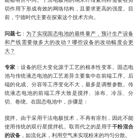
能都有所不同。干法电极用的纳米纤维素同样需要在剪
切作用下形成有效的网络结构，且要求更高的强度。目
前，宁德时代主要在探索这个技术方向。
问题七
：
为了实现固态电池的最终量产，预计生产设备
和产线需要做多大的改动？哪些设备的改动幅度会更
大？
专家
：设备的巨大变化源于工艺的根本性变革。固态电
池与传统液态电池的工艺差异主要集中在前端工序。后
端的化成、分容等工序变化不大，最多是调整参数。传
统液态电池的前端工序大致是搅拌、涂布、冷压、分
切、卷绕。在固态电池中，步骤是：
搅拌。由于采用干法电极技术，不再有溶剂，因此不能
使用传统的双行星搅拌机。取而代之的是用于
干粉混合
的设备
，如流化床，利用空气来实现粉末的均匀分散。