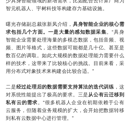
少具身智能领域的新增需求，比如配合云计算厂商为
智元机器人、宇树科技等构建存力基础设施。
曙光存储副总裁张新凤介绍，
具身智能企业的核心需
求包括几个方面。一是大量的感知数据采集
。“具身
智能企业需要处理海量的多模态数据，包括音频、视
频、图片等格式，这些数据可能都是几十亿、甚至是
数百亿的调取。如此大规模的数据处理能力需要什么
样的技术，这带来了比较核心的挑战。目前来看，采
用分布式对象技术来构建会比较合适。”
二是
经过处理后的数据需要支持算法的迭代训练
，这
对系统性能提出了极高的要求。三是
从公有云迁移到
私有云的需求
。“很多机器人企业在初期依赖于公有
云服务，但随着业务规模的扩大，会开始把数据转移
到私有云数据中心进行管理。”