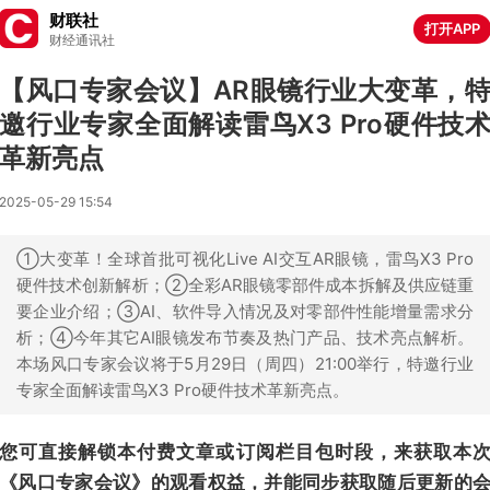
财联社
打开APP
财经通讯社
【风口专家会议】AR眼镜行业大变革，
邀行业专家全面解读雷鸟X3 Pro硬件技
革新亮点
2025-05-29 15:54
①大变革！全球首批可视化Live AI交互AR眼镜，雷鸟X3 Pro
硬件技术创新解析；②全彩AR眼镜零部件成本拆解及供应链重
要企业介绍；③AI、软件导入情况及对零部件性能增量需求分
析；④今年其它AI眼镜发布节奏及热门产品、技术亮点解析。
本场风口专家会议将于5月29日（周四）21:00举行，特邀行业
专家全面解读雷鸟X3 Pro硬件技术革新亮点。
您可直接解锁本付费文章或订阅栏目包时段，来获取本
《风口专家会议》的观看权益，并能同步获取随后更新的