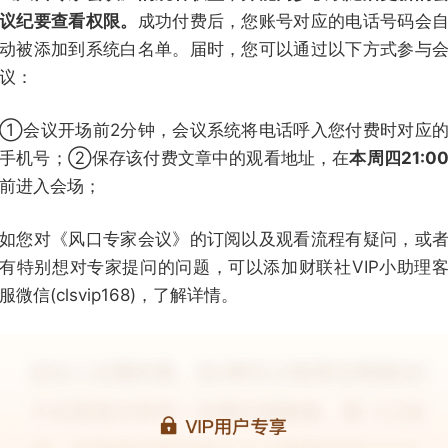
议纪要查看权限。
成功付费后，您账号对应的电话号码会
动被添加到系统白名单。届时，您可以通过以下方式参与
议：
①会议开场前2分钟，会议系统将电话呼入您付费时对应
手机号；②保存该付费文章中的观看地址，在
本周四21:0
前进入会场；
如您对《风口专家会议》的订阅以及观看流程有疑问，或
有特别想对专家提问的问题，可以添加财联社VIP小助理
服微信(clsvip168)，了解详情。