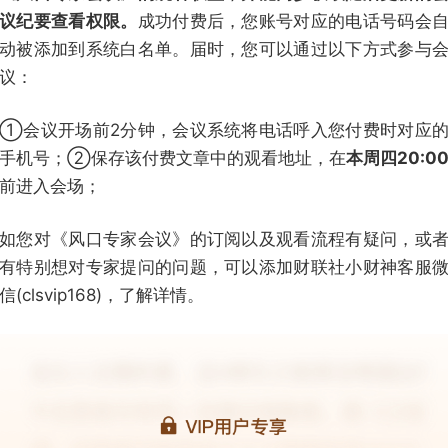
议纪要查看权限。
成功付费后，您账号对应的电话号码会
动被添加到系统白名单。届时，您可以通过以下方式参与
议：
①会议开场前2分钟，会议系统将电话呼入您付费时对应
手机号；②保存该付费文章中的观看地址，在
本周四20:0
前进入会场；
如您对《风口专家会议》的订阅以及观看流程有疑问，或
有特别想对专家提问的问题，可以添加财联社小财神客服
信(clsvip168)，了解详情。