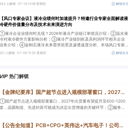
及所需产业链供需情况剖析。本场风口专家会议将于7月16日（周四）
342 人解锁 ·
07-16 15:58 星期四
解锁全
20:00举行，特邀行业专家全面解读我国3D打印行业市场前景。
【风口专家会议】液冷业绩何时加速提升？特邀行业专家全面解读液
冷硬件价值量分布及技术未来演进方向
①液冷企业业绩何时兑现？2026年液冷产业链订单情况介绍；②温水液
冷对液冷硬件方案影响分析；③液冷产业链剖析及高利润环节相关企业
业务介绍；④金刚石液冷未来需求前景及渗透速度分析。本场风口专家
会议将于7月9日（周四）19:30举行，特邀行业专家全面解读液冷硬件价
221 人解锁 ·
07-09 15:30 星期四
解锁全
值量分布及技术未来演进方向。
热门解锁
【金牌纪要库】国产超节点进入规模部署窗口，2027年出货量有望提升至600-1200套，晶圆制造、先进封装可能成为决定出货增速的关键环节
①国产超节点进入规模部署窗口，2027年出货量有望提升至600-1200
套，晶圆制造、先进封装可能成为决定出货增速的关键环节；②服务器
ODM扩产弹性较强，毛利率有望由传统服务器的4%-8%提升至
10%-15%，这两家公司占据整机市场的核心份额；③国产交换芯片已经
【公告全知道】PCB+CPO+英伟达+汽车电子！公司已批量供货800G光模块
由送样验证逐步进入小批量应用，中低速率产品替代有望加快，400G、