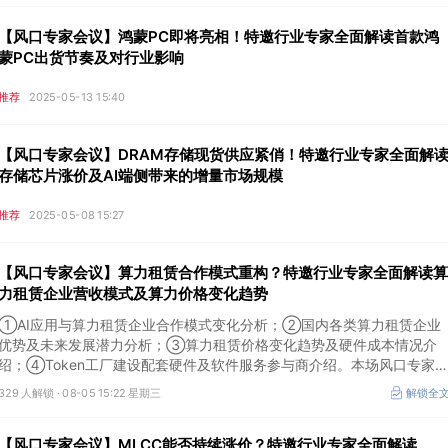
【风口专家会议】鸿蒙PC即将亮相！特邀行业专家全面解读首款鸿
蒙PC出货节奏及对行业影响
推荐
2025-05-13 15:40
【风口专家会议】DRAM存储现货供应紧俏！特邀行业专家全面解
存储芯片涨价及AI端侧带来的增量市场规模
推荐
2025-05-08 15:27
【风口专家会议】算力租赁合作模式重构？特邀行业专家全面解读算
力租赁企业营收模式及算力价格变化趋势
①AI应用与算力租赁企业合作模式变化分析；②国内各类算力租赁企业
优势及未来发展潜力分析；③算力租赁价格变化趋势及硬件成本情况介
绍；④Token工厂建设配套硬件及软件服务参与商介绍。本场风口专家
议将于8月5日（周三）19:00举行，特邀行业专家全面解读算力租赁企业
329 人解锁 ·
08-05 15:22 星期三
解锁全
营收模式及算力价格变化趋势。
【风口专家会议】MLCC能否持续涨价？特邀行业专家全面解读