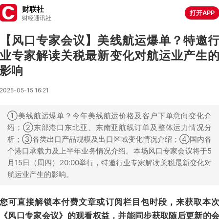
财联社
打开APP
财经通讯社
【风口专家会议】美线航运爆单？特邀
业专家解读关税最新变化对航运业产生
影响
2025-05-15 16:21
①美线航运爆单？今年美线航运价格及客户下单意向变化介
绍；②东部港口东北亚、东南亚航线订单及整体运力情况分
析；③各类出口产品规模及出口区域变化情况介绍；④国内各
个港口承载力及上半年业务情况介绍。本场风口专家会议将于5
月15日（周四）20:00举行，特邀行业专家解读关税最新变化对
航运业产生的影响。
您可直接解锁本付费文章或订阅栏目包时段，来获取本
《风口专家会议》的观看权益，并能同步获取随后更新的