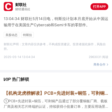
财联社
打开APP
财经通讯社
13:04:34 财联社5月14日电，特斯拉计划本月底开始从中国运
输用于在美国生产Cybercab和Semi卡车的零部件。
美股动态
特斯拉
财联社声明：文章内容仅供参考，不构成投资建议。投资者据此操作，风险自
担。
2025-05-14 13:04:34
2963031 阅读
商务合作
热门解锁
【机构龙虎榜解读】PCB+先进封装+铜箔，可剥铜产品通过了部分覆铜板厂商、载板厂商及相关芯片终端的认证，持续获得小批量订单，主要应用场景包括芯片封装光模块用PCB，机构大额净买入这家公司
①PCB+先进封装+铜箔，可剥铜产品通过了部分覆铜板厂商、载板
厂商及相关芯片终端的认证，持续获得小批量订单，主要应用场景
包括芯片封装光模块用PCB，机构大额净买入这家公司；②创新药