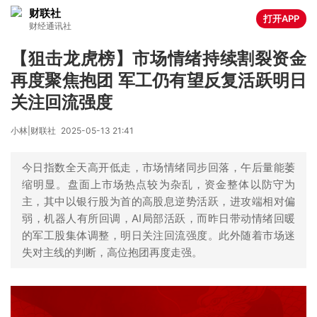
财联社
打开APP
财经通讯社
【狙击龙虎榜】市场情绪持续割裂资金
再度聚焦抱团 军工仍有望反复活跃明日
关注回流强度
小林|财联社
2025-05-13 21:41
今日指数全天高开低走，市场情绪同步回落，午后量能萎
缩明显。盘面上市场热点较为杂乱，资金整体以防守为
主，其中以银行股为首的高股息逆势活跃，进攻端相对偏
弱，机器人有所回调，AI局部活跃，而昨日带动情绪回暖
的军工股集体调整，明日关注回流强度。此外随着市场迷
失对主线的判断，高位抱团再度走强。