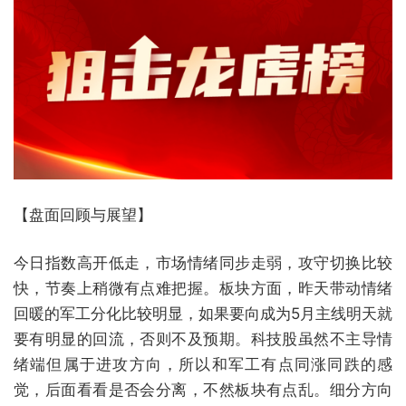
【盘面回顾与展望】
今日指数高开低走，市场情绪同步走弱，攻守切换比较
快，节奏上稍微有点难把握。板块方面，昨天带动情绪
回暖的军工分化比较明显，如果要向成为5月主线明天就
要有明显的回流，否则不及预期。科技股虽然不主导情
绪端但属于进攻方向，所以和军工有点同涨同跌的感
觉，后面看看是否会分离，不然板块有点乱。细分方向