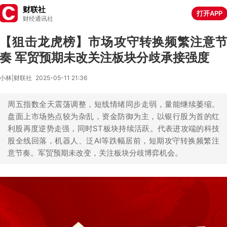
财联社
打开APP
财经通讯社
【狙击龙虎榜】市场攻守转换频繁注意
奏 军贸预期未改关注板块分歧承接强度
小林|财联社
2025-05-11 21:36
周五指数全天震荡调整，短线情绪同步走弱，量能继续萎缩。
盘面上市场热点较为杂乱，资金防御为主，以银行股为首的红
利股再度逆势走强，同时ST板块持续活跃。代表进攻端的科技
股全线回落，机器人、泛AI等跌幅居前，短期攻守转换频繁注
意节奏。军贸预期未改变，关注板块分歧博弈机会。