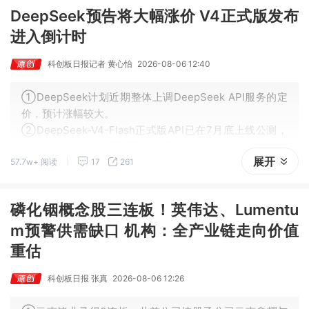
DeepSeek预告将大幅涨价 V4正式版发布
进入倒计时
科创板日报记者 黄心怡
2026-08-06 12:40
①DeepSeek计划近期整体上调DeepSeek API服务的定
价，预计涨幅较大。
②DeepSeek-V4-Flash正式版API已在7月底上线公测，
DeepSeek-V4-Pro正式版也将尽快发布。
展开
57.7w+ 阅读
17
261
磷化铟概念股三连板！英伟达、Lumentu
m预警供需缺口 机构：全产业链走向价值
重估
科创板日报 张真
2026-08-06 12:26