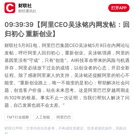
财联社
打开APP
财经通讯社
09:39:39【阿里CEO吴泳铭内网发帖：回
归初心 重新创业】
财联社5月9日电，阿里巴巴集团CEO吴泳铭5月9日在内网论坛
发帖，呼吁阿里人回归初心，重新创业。吴泳铭强调，阿里的
基因里没有“守成”，只有“创造”。AI科技革命带来的风险与机遇
并存，阿里必须放下过去的成绩，以创业者的心态，开启全新
征程。除了感谢阿里家人的支持，吴泳铭还提醒阿里的初心不
能变。“重新创业路上，唯一不能变的是初心：帮助解决社会问
题，创造客户价值，站在未来思考。这是阿里巴巴穿越周期走
向102年的根基。事实不止一次证明，当我们帮别人解决了问
题，自己发展也就不会太差。”
TMT行业观察
人工智能
阿里巴巴
财联社声明：文章内容仅供参考，不构成投资建议。投资者据此操作，风险自
担。