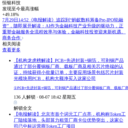
恒银科技
发现至今最高涨幅
+49.18%
7月29日14:52《电报解读》追踪到“蚂蚁数科筹备Pre-IPO轮融
资”，随即展开解读：AI作为金融科技产业升级的驱动力，正
重塑金融服务全流程效率与体验，金融科技投资迎来新机遇。
商务合作
相关阅读
查看更多
【机构龙虎榜解读】PCB+先进封装+铜箔，可剥铜产品
通过了部分覆铜板厂商、载板厂商及相关芯片终端的认
证，持续获得小批量订单，主要应用场景包括芯片封装
光模块用PCB，机构大额净买入这家公司
①PCB+先进封装+铜箔，可剥铜产品通过了部分覆铜板厂商、载板厂
136 人解锁 ·
08-07 18:42 星期五
解锁全文
【电报解读】北京市首个词元工厂点亮，机构称Token工
厂陆续落地，头部算力租赁厂商卡位优势突出，这家公
司已中标运营商Token工厂项目