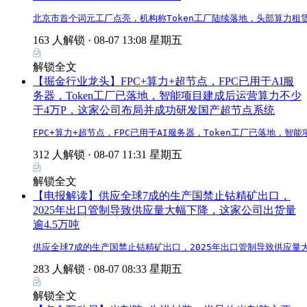
北京市首个词元工厂点亮，机构称Token工厂陆续落地，头部算力租
163 人解锁 ·
08-07 13:08 星期五
解锁全文
【掘金行业龙头】FPC+算力+超节点，FPC已用于AI服
务器，Token工厂已落地，智能项目建成后运营算力不少
于4万P，这家公司布局并成功研发国产超节点系统
FPC+算力+超节点，FPC已用于AI服务器，Token工厂已落地
312 人解锁 ·
08-07 11:31 星期五
解锁全文
【电报解读】供应全球7成的生产国禁止钴精矿出口，
2025年出口管制导致供应量大幅下降，这家公司出货量
逾4.5万吨
供应全球7成的生产国禁止钴精矿出口，2025年出口管制导致供应量
283 人解锁 ·
08-07 08:33 星期五
解锁全文