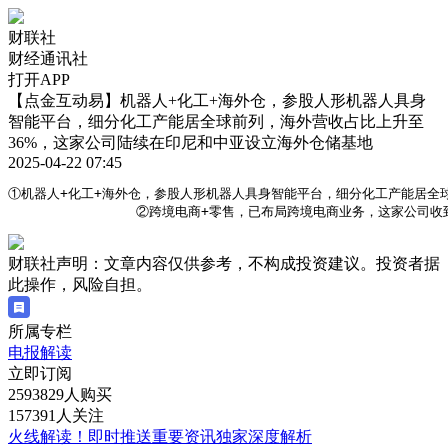
财联社
财经通讯社
打开APP
【点金互动易】机器人+化工+海外仓，参股人形机器人具身
智能平台，细分化工产能居全球前列，海外营收占比上升至
36%，这家公司陆续在印尼和中亚设立海外仓储基地
2025-04-22 07:45
①机器人+化工+海外仓，参股人形机器人具身智能平台，细分化工产能居全球
                ②跨境电商+零售，已布局跨境电商业务，这家公
财联社声明：文章内容仅供参考，不构成投资建议。投资者据
此操作，风险自担。
所属专栏
电报解读
立即订阅
2593829人购买
157391人关注
火线解读！即时推送重要资讯独家深度解析