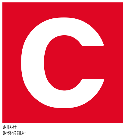
财联社
财经通讯社