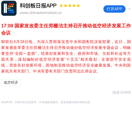
×
打开APP
17:08
国家发改委主任郑栅洁主持召开推动低空经济发展工作
会议
财联社4月18日电，为深入贯彻落实党中央和国务院决策部署，近日，国
家发展改革委主任郑栅洁主持召开推动做好低空经济发展专题会议，明确
要坚持“全国一盘棋”，统筹好发展和安全、政府和市场、当前和长远等方
面关系，谋划编制好低空经济发展“十五五”相关规划，全面筑牢安全底
线，营造良好发展环境，因地制宜推动低空经济安全健康发展。中央和国
家机关有关部门、中央军委有关部门负责同志出席会议。
低空经济
阅读 62948
特别声明：文章内容仅供参考，不构成投资建议。投资者据此操作风险自担。