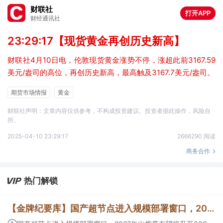
财联社
打开APP
财经通讯社
23:29:17【现货黄金再创历史新高】
财联社4月10日电，伦敦现货黄金涨势不停，涨超此前3167.59
美元/盎司的高位，再创历史新高，最高触及3167.7美元/盎司。
期货市场情报
黄金
财联社声明：文章内容仅供参考，不构成投资建议。投资者据此操作，风险自
担。
2025-04-10 23:29:17
2666290 阅读
商务合作
热门解锁
【金牌纪要库】国产超节点进入规模部署窗口，2027年出货量有望提升至600-1200套，晶圆制造、先进封装可能成为决定出货增速的关键环节