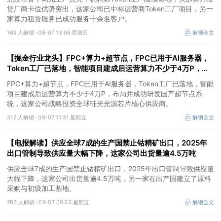
赁厂商卡位优势突出，这家公司已中标运营商Token工厂项目，另一
家算力租赁服务已成功服务十余名客户。
163 人解锁 ·
08-07 13:08 星期五
解锁全文
【掘金行业龙头】FPC+算力+超节点，FPC已用于AI服务器，
Token工厂已落地，智能项目建成后运营算力不少于4万P，这
家公司布局并成功研发国产超节点系统
FPC+算力+超节点，FPC已用于AI服务器，Token工厂已落地，智能
项目建成后运营算力不少于4万P，布局并成功研发国产超节点系
统，这家公司战略投资全球硅光光源芯片核心供应商。
312 人解锁 ·
08-07 11:31 星期五
解锁全文
【电报解读】供应全球7成的生产国禁止钴精矿出口，2025年
出口管制导致供应量大幅下降，这家公司出货量逾4.5万吨
供应全球7成的生产国禁止钴精矿出口，2025年出口管制导致供应量
大幅下降，这家公司出货量逾4.5万吨，另一家在出产国建立了原料
采购与初级加工基地。
283 人解锁 ·
08-07 08:33 星期五
解锁全文