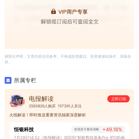
财联社声明：文章内容仅供参考，不构成投资建议。投资者据此操作，风险自
担。
所属专栏
电报解读
立即订阅
2593829人购买
157391人关注
火线解读！即时推送重要资讯独家深度解析
恒银科技
+49.18%
发现至今最高涨幅
7月29日14:52《电报解读》追踪到“蚂蚁数科筹备Pre-IPO轮融